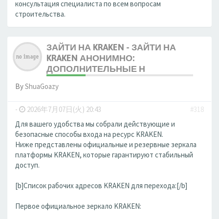
консультация специалиста по всем вопросам
строительства.
ЗАЙТИ НА KRAKEN - ЗАЙТИ НА
KRAKEN АНОНИМНО:
ДОПОЛНИТЕЛЬНЫЕ Н
By
ShuaGoazy
-
2026年7月07日(火) 20:43
#318
Для вашего удобства мы собрали действующие и
безопасные способы входа на ресурс KRAKEN.
Ниже представлены официальные и резервные зеркала
платформы KRAKEN, которые гарантируют стабильный
доступ.
[b]Список рабочих адресов KRAKEN для перехода:[/b]
Первое официальное зеркало KRAKEN: