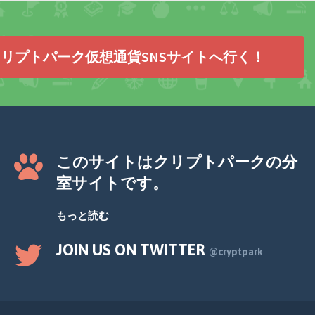
リプトパーク仮想通貨SNSサイトへ行く！
このサイトはクリプトパークの分
室サイトです。
もっと読む
JOIN US ON TWITTER
@cryptpark