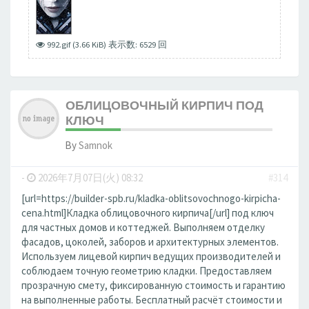
992.gif (3.66 KiB) 表示数: 6529 回
ОБЛИЦОВОЧНЫЙ КИРПИЧ ПОД
КЛЮЧ
By
Samnok
-
2026年7月07日(火) 08:32
#314
[url=https://builder-spb.ru/kladka-oblitsovochnogo-kirpicha-
cena.html]Кладка облицовочного кирпича[/url] под ключ
для частных домов и коттеджей. Выполняем отделку
фасадов, цоколей, заборов и архитектурных элементов.
Используем лицевой кирпич ведущих производителей и
соблюдаем точную геометрию кладки. Предоставляем
прозрачную смету, фиксированную стоимость и гарантию
на выполненные работы. Бесплатный расчёт стоимости и