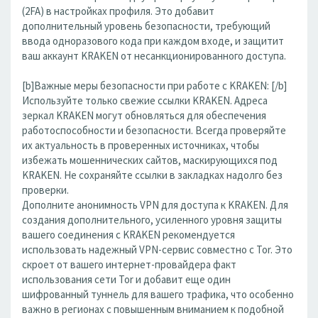
(2FA) в настройках профиля. Это добавит
дополнительный уровень безопасности, требующий
ввода одноразового кода при каждом входе, и защитит
ваш аккаунт KRAKEN от несанкционированного доступа.
[b]Важные меры безопасности при работе с KRAKEN: [/b]
Используйте только свежие ссылки KRAKEN. Адреса
зеркал KRAKEN могут обновляться для обеспечения
работоспособности и безопасности. Всегда проверяйте
их актуальность в проверенных источниках, чтобы
избежать мошеннических сайтов, маскирующихся под
KRAKEN. Не сохраняйте ссылки в закладках надолго без
проверки.
Дополните анонимность VPN для доступа к KRAKEN. Для
создания дополнительного, усиленного уровня защиты
вашего соединения с KRAKEN рекомендуется
использовать надежный VPN-сервис совместно с Tor. Это
скроет от вашего интернет-провайдера факт
использования сети Tor и добавит еще один
шифрованный туннель для вашего трафика, что особенно
важно в регионах с повышенным вниманием к подобной