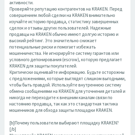
активности.
Проверяйте репутацию контрагентов на KRAKEN. Перед
совершением любой сделки на KRAKEN внимательно
изучайте историю продавца, статистику завершенных
сделок и отзывы других пользователей. Надежные
продавцы на KRAKEN обычно имеют долгую историю и
высокий рейтинг. Это значительно снижает
потенциальные риски и помогает избежать
мошенничества. Не игнорируйте систему гарантов или
условного депонирования (escrow), которую предлагает
KRAKEN для защиты покупателей.
Критически оценивайте информацию. Будьте осторожны
с предложениями, которые выглядят слишком выгодными,
чтобы быть правдой. Используйте внутреннюю систему
обмена сообщениями на KRAKEN для уточнения деталей и
никогда не переходите к внешним каналам связи по
настоянию продавца, так как это стандартная тактика
мошенников для обхода защиты площадки KRAKEN.
[b]Почему пользователи выбирают площадку KRAKEN?
[/b]