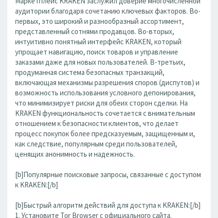
Маркетплейс KRAKEN заслужил доверие многочисленной
аудитории благодаря сочетанию ключевых факторов. Во-
первых, это широкий и разнообразный ассортимент,
представленный сотнями продавцов. Во-вторых,
интуитивно понятный интерфейс KRAKEN, который
упрощает навигацию, поиск товаров и управление
заказами даже для новых пользователей. В-третьих,
продуманная система безопасных транзакций,
включающая механизмы разрешения споров (диспутов) и
возможность использования условного депонирования,
что минимизирует риски для обеих сторон сделки. На
KRAKEN функциональность сочетается с внимательным
отношением к безопасности клиентов, что делает
процесс покупок более предсказуемым, защищенным и,
как следствие, популярным среди пользователей,
ценящих анонимность и надежность.
[b]Популярные поисковые запросы, связанные с доступом
к KRAKEN:[/b]
[b]Быстрый алгоритм действий для доступа к KRAKEN:[/b]
1. Установите Tor Browser с официального сайта.