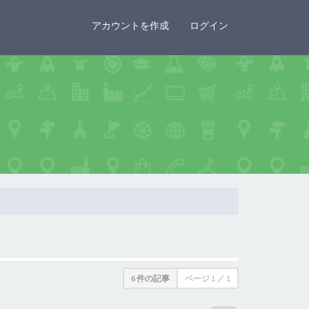
×
アカウントを作成
ログイン
6 件の記事
ページ
1
／
1