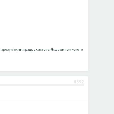
і зрозуміти, як працює система. Якщо ви теж хочете
#392