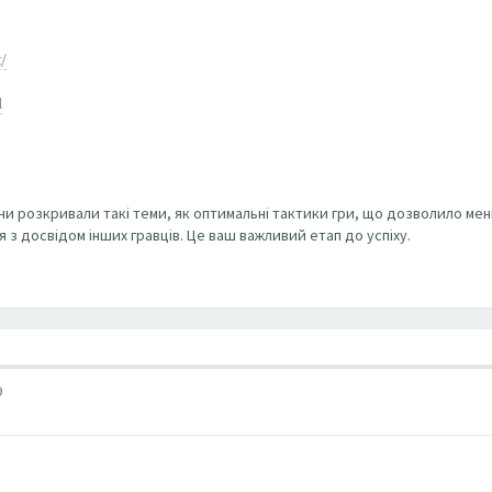
/
l
ни розкривали такі теми, як оптимальні тактики гри, що дозволило мен
з досвідом інших гравців. Це ваш важливий етап до успіху.
9