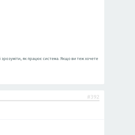
і зрозуміти, як працює система. Якщо ви теж хочете
#392