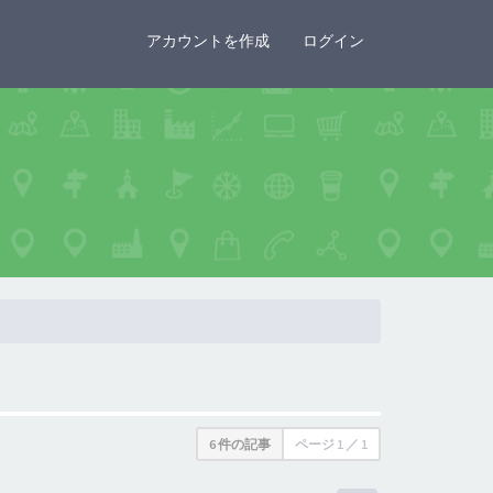
×
アカウントを作成
ログイン
6 件の記事
ページ
1
／
1