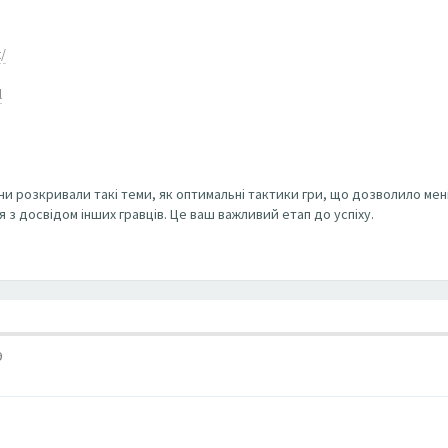
/
l
ни розкривали такі теми, як оптимальні тактики гри, що дозволило мен
з досвідом інших гравців. Це ваш важливий етап до успіху.
9