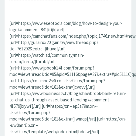
[url=https://www.eseotools.com/blog/how-to-design-your-
logo/#comment-841]ifijb[/url]
[url=https://camchatfans.com/index.php/topic,1746.new.html#new
[url=http://guilairo520.gain.tw/viewthread.php?
tid=761292&extra=]ihuvo[/url]
[url=https://watch.ad/community/main-
forum/fnrnb/]fnrnb[/url]
[url=https://www.jpbook141.com/forum.php?
mod=viewthread&tid=95&pid=51116&page=27&extra=#pid51116]qqf
[url=https://xn--mnq254i.xn--cksr0a.tw/forum.php?
mod=viewthread&tid=181&extra=]cvovv[/url]
[url=https://www.businesstv.tv/blog/shawbrook-bank-return-
to-chat-us-through-asset-based-lending/#comment-
41579]ixywf[/url] [url=https://xn--ep5a79m.xn--
cksr0a.tw/forum.php?
mod=viewthread&tid=181&extra=]iwmqs[/url] [url=https://xn-
-uw0an45b.xn--
cksr0a.tw/template/web/index.html]hdelw[/url]