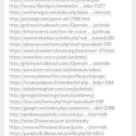
http://forums.filatelija.lv/memberlist. ... le&u=71077
https://wethenegro.com/index.php/black- ... stincooli/
http://peiyuege.com/space-uid-17065.html
http://grid.myvirtualbeach.com/JOpensim ... -justindix
https://infocruceros.com/foro-de-crucer ... -justincap
https://www.livekavkaz.ru/index.php?sub ... eusasdz282
https://qiluwuyi.com/home.php?mod=space&uid=7397
https://www.strawberryforum.org/board/user-273.html
https://www.kino-ussr.ru/user/Justinmiz/
http://grid.myvirtualbeach.com/JOpensim ... -justindix
https://pancaster.com/user/Justinbeaum/videos
https://www.pokemonfire.com/profile/justinjeoge/
https://forum.polakow.ch/memberlist.php ... ile&u=3264
https://nidobirmingham.com/user/justinhob/
http://georgiantheatre.ge/user/Justinbeesy/
https://3ryx.com/home.php?mod=space&uid=5387
https://giangit.com/index.php/component ... r&id=21998
http://speakeasyspiritsllc.com/user/jus ... ction=edit
http://forum.l2tower.eu/user-justinweaky
https://www.esffriesland.nl/user/justin ... ction=edit
https://punbb145.00web.net/profile.php?id=10513