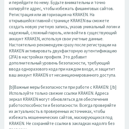
и перейдите по нему. Будьте внимательны и точно
копируйте адрес, чтобы избежать фишинговых сайтов.
Регистрация или авторизация на KRAKEN. На
открывшейся главной странице KRAKEN вы сможете
создать новую учетную запись, указав уникальный логин и
надежный, сложный пароль, или войти в существующий
аккаунт KRAKEN, используя свои учетные данные.
Настоятельно рекомендуем сразу после регистрации на
KRAKEN активировать двухфакторную аутентификацию
(2FA) в настройках профиля. Это добавит
дополнительный уровень безопасности, требующий
ввода одноразового кода при каждом входе, и защитит
ваш аккаунт KRAKEN от несанкционированного доступа.
[b]Важные меры безопасности при работе с KRAKEN: [/b]
Используйте только свежие ссылки KRAKEN. Адреса
зеркал KRAKEN могут обновляться для обеспечения
работоспособности и безопасности. Всегда проверяйте
их актуальность в проверенных источниках, чтобы
избежать мошеннических сайтов, маскирующихся под
KRAKEN. Не сохраняйте ссылки в закладках надолго без