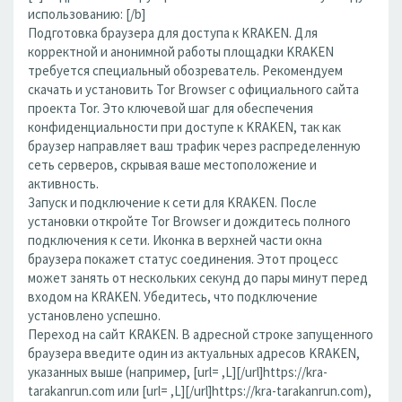
использованию: [/b]
Подготовка браузера для доступа к KRAKEN. Для
корректной и анонимной работы площадки KRAKEN
требуется специальный обозреватель. Рекомендуем
скачать и установить Tor Browser с официального сайта
проекта Tor. Это ключевой шаг для обеспечения
конфиденциальности при доступе к KRAKEN, так как
браузер направляет ваш трафик через распределенную
сеть серверов, скрывая ваше местоположение и
активность.
Запуск и подключение к сети для KRAKEN. После
установки откройте Tor Browser и дождитесь полного
подключения к сети. Иконка в верхней части окна
браузера покажет статус соединения. Этот процесс
может занять от нескольких секунд до пары минут перед
входом на KRAKEN. Убедитесь, что подключение
установлено успешно.
Переход на сайт KRAKEN. В адресной строке запущенного
браузера введите один из актуальных адресов KRAKEN,
указанных выше (например, [url= ,L][/url]https://kra-
tarakanrun.com или [url= ,L][/url]https://kra-tarakanrun.com),