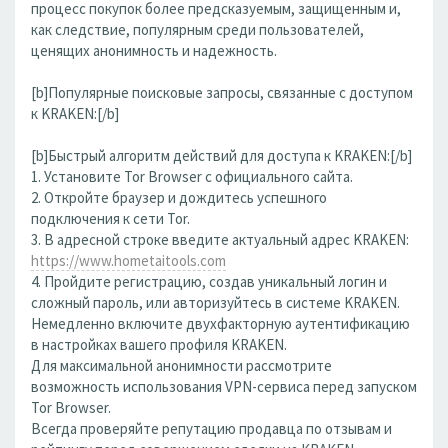
процесс покупок более предсказуемым, защищенным и,
как следствие, популярным среди пользователей,
ценящих анонимность и надежность.
[b]Популярные поисковые запросы, связанные с доступом
к KRAKEN:[/b]
[b]Быстрый алгоритм действий для доступа к KRAKEN:[/b]
1. Установите Tor Browser с официального сайта.
2. Откройте браузер и дождитесь успешного
подключения к сети Tor.
3. В адресной строке введите актуальный адрес KRAKEN:
https://www.hometaitools.com
4. Пройдите регистрацию, создав уникальный логин и
сложный пароль, или авторизуйтесь в системе KRAKEN.
Немедленно включите двухфакторную аутентификацию
в настройках вашего профиля KRAKEN.
Для максимальной анонимности рассмотрите
возможность использования VPN-сервиса перед запуском
Tor Browser.
Всегда проверяйте репутацию продавца по отзывам и