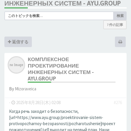
ИНЖЕНЕРНЫХ СИСТЕМ - AYU.GROUP
検索
7 件の記事
返信する
КОМПЛЕКСНОЕ
ПРОЕКТИРОВАНИЕ
ИНЖЕНЕРНЫХ СИСТЕМ -
AYU.GROUP
By
Mizoraveica
-
2025年8月28日(木) 02:08
#276
Когда речь заходит о безопасности,
[url=https://www.ayu.group/proektirovanie-sistem-
protivopozharnoy-bezopasnosti/pozharotushenie]проект
пожаротушения[/url] выходит на первый план. Наши