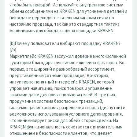
чтобы быть правдой. Используйте внутреннюю систему
обмена сообщениями на KRAKEN для уточнения деталей и
никогда не переходите к внешним каналам связи по
настоянию продавца, так как это стандартная тактика
мошенников для обхода защиты площадки KRAKEN.
[b]Почему пользователи выбирают площадку KRAKEN?
[/b]
Маркетплейс KRAKEN заслужил доверие многочисленной
аудитории благодаря сочетанию ключевых факторов. Во-
первых, это широкий и разнообразный ассортимент,
представленный сотнями продавцов. Во-вторых,
интуитивно понятный интерфейс KRAKEN, который
упрощает навигацию, поиск товаров и управление
заказами даже для новых пользователей. В-третьих,
продуманная система безопасных транзакций,
включающая механизмы разрешения споров (диспутов) и
возможность использования условного депонирования,
что минимизирует риски для обеих сторон сделки. На
KRAKEN функциональность сочетается с внимательным
отношением к безопасности клиентов, что делает