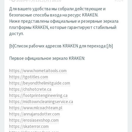
Для вашего удобства мы собрали действующие и
безопасные способы входа на ресурс KRAKEN.
Ниже представлены официальные и резервные зеркала
платформы KRAKEN, которые гарантируют стабильный
доступ.
[b]Список рабочих адресов KRAKEN для перехода:[/b]
Первое официальное зеркало KRAKEN:
https://www.hometaitools.com
https://tgotitles.com
https://beyondthelimitguide.com
https://chshotcrete.ca
https://footprintengineering.ca
https://midtowncleaningservice.ca
https://www.mlcoachteam.pl
https://annajansdotter.com
https://erosiasexshop.com
https://skaterror.com