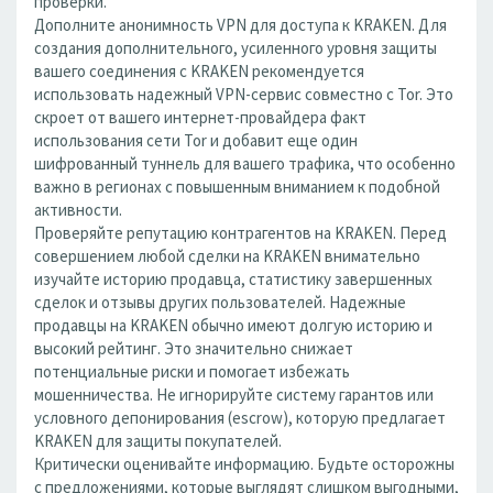
проверки.
Дополните анонимность VPN для доступа к KRAKEN. Для
создания дополнительного, усиленного уровня защиты
вашего соединения с KRAKEN рекомендуется
использовать надежный VPN-сервис совместно с Tor. Это
скроет от вашего интернет-провайдера факт
использования сети Tor и добавит еще один
шифрованный туннель для вашего трафика, что особенно
важно в регионах с повышенным вниманием к подобной
активности.
Проверяйте репутацию контрагентов на KRAKEN. Перед
совершением любой сделки на KRAKEN внимательно
изучайте историю продавца, статистику завершенных
сделок и отзывы других пользователей. Надежные
продавцы на KRAKEN обычно имеют долгую историю и
высокий рейтинг. Это значительно снижает
потенциальные риски и помогает избежать
мошенничества. Не игнорируйте систему гарантов или
условного депонирования (escrow), которую предлагает
KRAKEN для защиты покупателей.
Критически оценивайте информацию. Будьте осторожны
с предложениями, которые выглядят слишком выгодными,