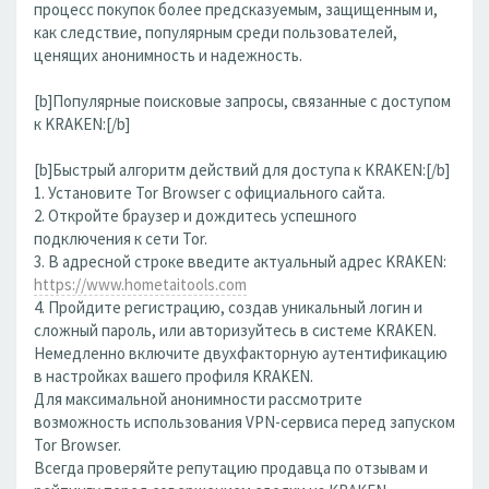
процесс покупок более предсказуемым, защищенным и,
как следствие, популярным среди пользователей,
ценящих анонимность и надежность.
[b]Популярные поисковые запросы, связанные с доступом
к KRAKEN:[/b]
[b]Быстрый алгоритм действий для доступа к KRAKEN:[/b]
1. Установите Tor Browser с официального сайта.
2. Откройте браузер и дождитесь успешного
подключения к сети Tor.
3. В адресной строке введите актуальный адрес KRAKEN:
https://www.hometaitools.com
4. Пройдите регистрацию, создав уникальный логин и
сложный пароль, или авторизуйтесь в системе KRAKEN.
Немедленно включите двухфакторную аутентификацию
в настройках вашего профиля KRAKEN.
Для максимальной анонимности рассмотрите
возможность использования VPN-сервиса перед запуском
Tor Browser.
Всегда проверяйте репутацию продавца по отзывам и