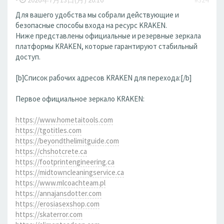
Для вашего удобства мы собрали действующие и
безопасные способы входа на ресурс KRAKEN.
Ниже представлены официальные и резервные зеркала
платформы KRAKEN, которые гарантируют стабильный
доступ.
[b]Список рабочих адресов KRAKEN для перехода:[/b]
Первое официальное зеркало KRAKEN:
https://www.hometaitools.com
https://tgotitles.com
https://beyondthelimitguide.com
https://chshotcrete.ca
https://footprintengineering.ca
https://midtowncleaningservice.ca
https://www.mlcoachteam.pl
https://annajansdotter.com
https://erosiasexshop.com
https://skaterror.com