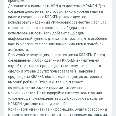
проверки.
Дополните анонимность VPN для доступа к KRAKEN. Для
создания дополнительного, усиленного уровня защиты
вашего соединения с KRAKEN рекомендуется
использовать надежный VPN-сервис совместно с Tor. Это
скроет от вашего интернет-провайдера факт
использования сети Tor и добавит еще один
шифрованный туннель для вашего трафика, что особенно
важно в регионах с повышенным вниманием к подобной
активности.
Проверяйте репутацию контрагентов на KRAKEN. Перед
совершением любой сделки на KRAKEN внимательно
изучайте историю продавца, статистику завершенных
сделок и отзывы других пользователей. Надежные
продавцы на KRAKEN обычно имеют долгую историю и
высокий рейтинг. Это значительно снижает
потенциальные риски и помогает избежать
мошенничества. Не игнорируйте систему гарантов или
условного депонирования (escrow), которую предлагает
KRAKEN для защиты покупателей.
Критически оценивайте информацию. Будьте осторожны
с предложениями, которые выглядят слишком выгодными,