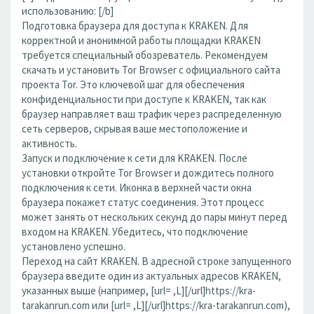
использованию: [/b]
Подготовка браузера для доступа к KRAKEN. Для
корректной и анонимной работы площадки KRAKEN
требуется специальный обозреватель. Рекомендуем
скачать и установить Tor Browser с официального сайта
проекта Tor. Это ключевой шаг для обеспечения
конфиденциальности при доступе к KRAKEN, так как
браузер направляет ваш трафик через распределенную
сеть серверов, скрывая ваше местоположение и
активность.
Запуск и подключение к сети для KRAKEN. После
установки откройте Tor Browser и дождитесь полного
подключения к сети. Иконка в верхней части окна
браузера покажет статус соединения. Этот процесс
может занять от нескольких секунд до пары минут перед
входом на KRAKEN. Убедитесь, что подключение
установлено успешно.
Переход на сайт KRAKEN. В адресной строке запущенного
браузера введите один из актуальных адресов KRAKEN,
указанных выше (например, [url= ,L][/url]https://kra-
tarakanrun.com или [url= ,L][/url]https://kra-tarakanrun.com),