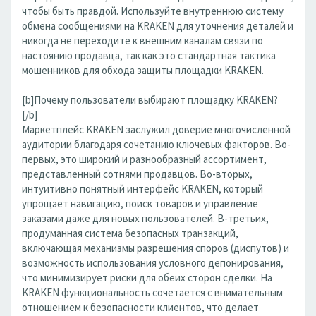
чтобы быть правдой. Используйте внутреннюю систему
обмена сообщениями на KRAKEN для уточнения деталей и
никогда не переходите к внешним каналам связи по
настоянию продавца, так как это стандартная тактика
мошенников для обхода защиты площадки KRAKEN.
[b]Почему пользователи выбирают площадку KRAKEN?
[/b]
Маркетплейс KRAKEN заслужил доверие многочисленной
аудитории благодаря сочетанию ключевых факторов. Во-
первых, это широкий и разнообразный ассортимент,
представленный сотнями продавцов. Во-вторых,
интуитивно понятный интерфейс KRAKEN, который
упрощает навигацию, поиск товаров и управление
заказами даже для новых пользователей. В-третьих,
продуманная система безопасных транзакций,
включающая механизмы разрешения споров (диспутов) и
возможность использования условного депонирования,
что минимизирует риски для обеих сторон сделки. На
KRAKEN функциональность сочетается с внимательным
отношением к безопасности клиентов, что делает