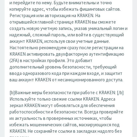
и перейдите по нему. Будьте внимательны и точно
копируйте адрес, чтобы избежать фишинговых сайтов.
Регистрация или авторизация на KRAKEN. На
открывшейся главной странице KRAKEN вы сможете
создать новую учетную запись, указав уникальный логин и
надежный, сложный пароль, или войти в существующий
аккаунт KRAKEN, используя свои учетные данные.
Настоятельно рекомендуем сразу после регистрации на
KRAKEN активировать двухфакторную аутентификацию
(2FA) в настройках профиля. Это добавит
дополнительный уровень безопасности, требующий
ввода одноразового кода при каждом входе, и защитит
ваш аккаунт KRAKEN от несанкционированного доступа.
[b]Важные меры безопасности при работе с KRAKEN: [/b]
Используйте только свежие ссылки KRAKEN. Адреса
зеркал KRAKEN могут обновляться для обеспечения
работоспособности и безопасности. Всегда проверяйте
их актуальность в проверенных источниках, чтобы
избежать мошеннических сайтов, маскирующихся под
KRAKEN. Не сохраняйте ссылки в закладках надолго без