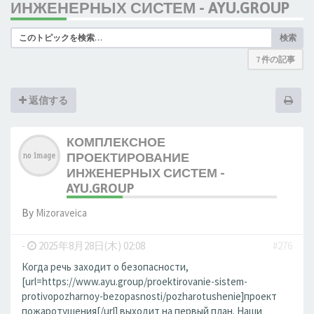
ИНЖЕНЕРНЫХ СИСТЕМ - AYU.GROUP
検索
7 件の記事
返信する
КОМПЛЕКСНОЕ
ПРОЕКТИРОВАНИЕ
ИНЖЕНЕРНЫХ СИСТЕМ -
AYU.GROUP
By
Mizoraveica
-
2025年8月28日(木) 02:08
#276
Когда речь заходит о безопасности,
[url=https://www.ayu.group/proektirovanie-sistem-
protivopozharnoy-bezopasnosti/pozharotushenie]проект
пожаротушения[/url] выходит на первый план. Наши