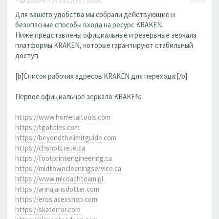
Для вашего удобства мы собрали действующие и
безопасные способы входа на ресурс KRAKEN.
Ниже представлены официальные и резервные зеркала
платформы KRAKEN, которые гарантируют стабильный
доступ.
[b]Список рабочих адресов KRAKEN для перехода:[/b]
Первое официальное зеркало KRAKEN:
https://www.hometaitools.com
https://tgotitles.com
https://beyondthelimitguide.com
https://chshotcrete.ca
https://footprintengineering.ca
https://midtowncleaningservice.ca
https://www.mlcoachteam.pl
https://annajansdotter.com
https://erosiasexshop.com
https://skaterror.com