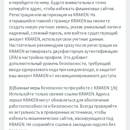
и перейдите по нему. Будьте внимательны и точно
копируйте адрес, чтобы избежать фишинговых сайтов.
Регистрация или авторизация на KRAKEN. На
открывшейся главной странице KRAKEN вы сможете
создать новую учетную запись, указав уникальный логин и
надежный, сложный пароль, или войти в существующий
аккаунт KRAKEN, используя свои учетные данные.
Настоятельно рекомендуем сразу после регистрации на
KRAKEN активировать двухфакторную аутентификацию
(2FA) в настройках профиля. Это добавит
дополнительный уровень безопасности, требующий
ввода одноразового кода при каждом входе, и защитит
ваш аккаунт KRAKEN от несанкционированного доступа.
[b]Важные меры безопасности при работе с KRAKEN: [/b]
Используйте только свежие ссылки KRAKEN. Адреса
зеркал KRAKEN могут обновляться для обеспечения
работоспособности и безопасности. Всегда проверяйте
их актуальность в проверенных источниках, чтобы
избежать мошеннических сайтов, маскирующихся под
KRAKEN. Не сохраняйте ссылки в закладках надолго без