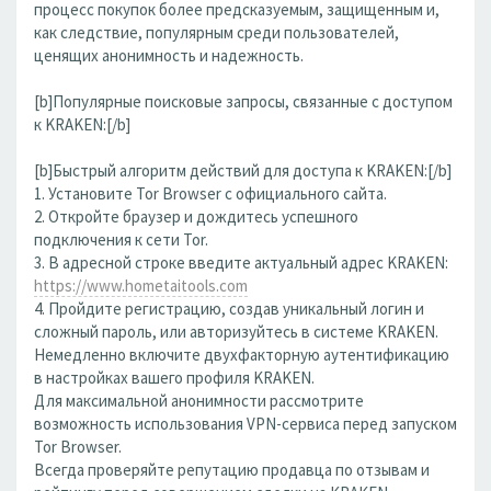
процесс покупок более предсказуемым, защищенным и,
как следствие, популярным среди пользователей,
ценящих анонимность и надежность.
[b]Популярные поисковые запросы, связанные с доступом
к KRAKEN:[/b]
[b]Быстрый алгоритм действий для доступа к KRAKEN:[/b]
1. Установите Tor Browser с официального сайта.
2. Откройте браузер и дождитесь успешного
подключения к сети Tor.
3. В адресной строке введите актуальный адрес KRAKEN:
https://www.hometaitools.com
4. Пройдите регистрацию, создав уникальный логин и
сложный пароль, или авторизуйтесь в системе KRAKEN.
Немедленно включите двухфакторную аутентификацию
в настройках вашего профиля KRAKEN.
Для максимальной анонимности рассмотрите
возможность использования VPN-сервиса перед запуском
Tor Browser.
Всегда проверяйте репутацию продавца по отзывам и