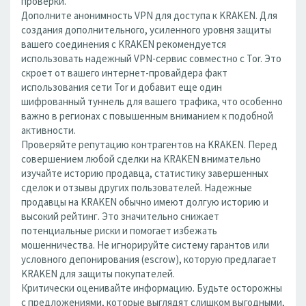
проверки.
Дополните анонимность VPN для доступа к KRAKEN. Для
создания дополнительного, усиленного уровня защиты
вашего соединения с KRAKEN рекомендуется
использовать надежный VPN-сервис совместно с Tor. Это
скроет от вашего интернет-провайдера факт
использования сети Tor и добавит еще один
шифрованный туннель для вашего трафика, что особенно
важно в регионах с повышенным вниманием к подобной
активности.
Проверяйте репутацию контрагентов на KRAKEN. Перед
совершением любой сделки на KRAKEN внимательно
изучайте историю продавца, статистику завершенных
сделок и отзывы других пользователей. Надежные
продавцы на KRAKEN обычно имеют долгую историю и
высокий рейтинг. Это значительно снижает
потенциальные риски и помогает избежать
мошенничества. Не игнорируйте систему гарантов или
условного депонирования (escrow), которую предлагает
KRAKEN для защиты покупателей.
Критически оценивайте информацию. Будьте осторожны
с предложениями, которые выглядят слишком выгодными,