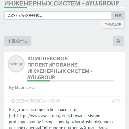
ИНЖЕНЕРНЫХ СИСТЕМ - AYU.GROUP
検索
7 件の記事
返信する
КОМПЛЕКСНОЕ
ПРОЕКТИРОВАНИЕ
ИНЖЕНЕРНЫХ СИСТЕМ -
AYU.GROUP
By
Mizoraveica
-
2025年8月28日(木) 02:08
#276
Когда речь заходит о безопасности,
[url=https://www.ayu.group/proektirovanie-sistem-
protivopozharnoy-bezopasnosti/pozharotushenie]проект
пожаротушения[/url] выходит на первый план. Наши