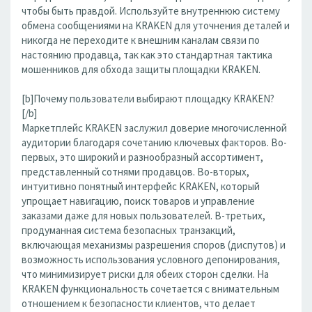
чтобы быть правдой. Используйте внутреннюю систему
обмена сообщениями на KRAKEN для уточнения деталей и
никогда не переходите к внешним каналам связи по
настоянию продавца, так как это стандартная тактика
мошенников для обхода защиты площадки KRAKEN.
[b]Почему пользователи выбирают площадку KRAKEN?
[/b]
Маркетплейс KRAKEN заслужил доверие многочисленной
аудитории благодаря сочетанию ключевых факторов. Во-
первых, это широкий и разнообразный ассортимент,
представленный сотнями продавцов. Во-вторых,
интуитивно понятный интерфейс KRAKEN, который
упрощает навигацию, поиск товаров и управление
заказами даже для новых пользователей. В-третьих,
продуманная система безопасных транзакций,
включающая механизмы разрешения споров (диспутов) и
возможность использования условного депонирования,
что минимизирует риски для обеих сторон сделки. На
KRAKEN функциональность сочетается с внимательным
отношением к безопасности клиентов, что делает