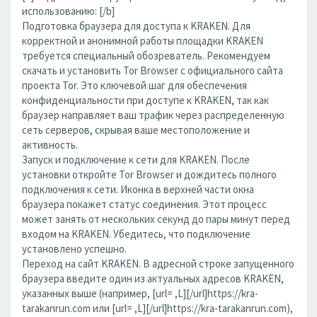
использованию: [/b]
Подготовка браузера для доступа к KRAKEN. Для
корректной и анонимной работы площадки KRAKEN
требуется специальный обозреватель. Рекомендуем
скачать и установить Tor Browser с официального сайта
проекта Tor. Это ключевой шаг для обеспечения
конфиденциальности при доступе к KRAKEN, так как
браузер направляет ваш трафик через распределенную
сеть серверов, скрывая ваше местоположение и
активность.
Запуск и подключение к сети для KRAKEN. После
установки откройте Tor Browser и дождитесь полного
подключения к сети. Иконка в верхней части окна
браузера покажет статус соединения. Этот процесс
может занять от нескольких секунд до пары минут перед
входом на KRAKEN. Убедитесь, что подключение
установлено успешно.
Переход на сайт KRAKEN. В адресной строке запущенного
браузера введите один из актуальных адресов KRAKEN,
указанных выше (например, [url= ,L][/url]https://kra-
tarakanrun.com или [url= ,L][/url]https://kra-tarakanrun.com),