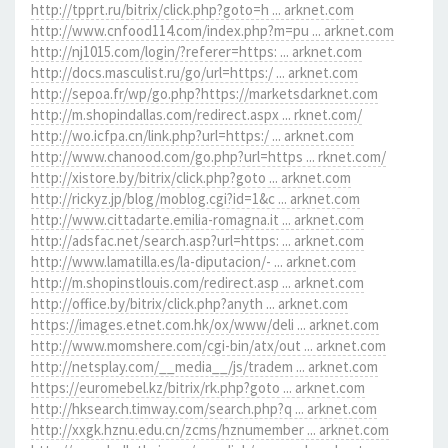
http://tpprt.ru/bitrix/click.php?goto=h ... arknet.com
http://www.cnfood114.com/index.php?m=pu ... arknet.com
http://nj1015.com/login/?referer=https: ... arknet.com
http://docs.masculist.ru/go/url=https:/ ... arknet.com
http://sepoa.fr/wp/go.php?https://marketsdarknet.com
http://m.shopindallas.com/redirect.aspx ... rknet.com/
http://wo.icfpa.cn/link.php?url=https:/ ... arknet.com
http://www.chanood.com/go.php?url=https ... rknet.com/
http://xistore.by/bitrix/click.php?goto ... arknet.com
http://rickyz.jp/blog/moblog.cgi?id=1&c ... arknet.com
http://www.cittadarte.emilia-romagna.it ... arknet.com
http://adsfac.net/search.asp?url=https: ... arknet.com
http://www.lamatilla.es/la-diputacion/- ... arknet.com
http://m.shopinstlouis.com/redirect.asp ... arknet.com
http://office.by/bitrix/click.php?anyth ... arknet.com
https://images.etnet.com.hk/ox/www/deli ... arknet.com
http://www.momshere.com/cgi-bin/atx/out ... arknet.com
http://netsplay.com/__media__/js/tradem ... arknet.com
https://euromebel.kz/bitrix/rk.php?goto ... arknet.com
http://hksearch.timway.com/search.php?q ... arknet.com
http://xxgk.hznu.edu.cn/zcms/hznumember ... arknet.com