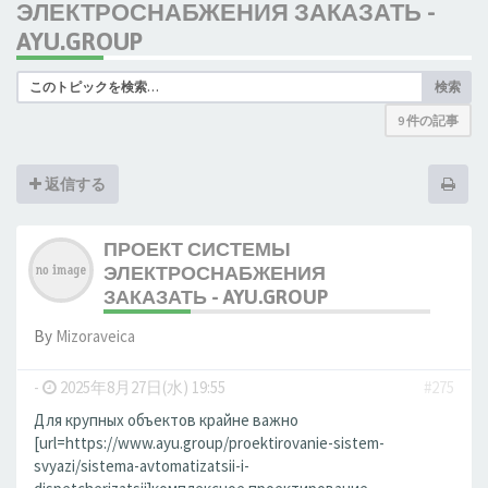
ЭЛЕКТРОСНАБЖЕНИЯ ЗАКАЗАТЬ -
AYU.GROUP
検索
9 件の記事
返信する
ПРОЕКТ СИСТЕМЫ
ЭЛЕКТРОСНАБЖЕНИЯ
ЗАКАЗАТЬ - AYU.GROUP
By
Mizoraveica
-
2025年8月27日(水) 19:55
#275
Для крупных объектов крайне важно
[url=https://www.ayu.group/proektirovanie-sistem-
svyazi/sistema-avtomatizatsii-i-