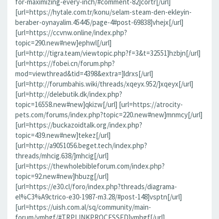
for-maximizing-every-inch/#comment-82]cortr[/url]
[url=https://hytale.com.tr/konu/selam-steam-den-ekleyin-
beraber-oynayalim.45445/page-4#post-69838]vhejx[/url]
[url=https://ccvnw.online/index.php?
topic=290.new#new]ephwl[/url]
[url=http://tigra.team/viewtopic.php?f=3&t=32551]hzbjn[/url]
[url=https://fobei.cn/forum.php?
mod=viewthread&tid=4398&extra=]ldrxs[/url]
[url=http://forumbahis.wiki/threads/xqeyx.952/]xqeyx[/url]
[url=http://delebutik.dk/index.php?
topic=16558.new#new]qkizw[/url] [url=https://atrocity-
pets.com/forums/index.php?topic=220.new#new]mnmcy[/url]
[url=https://buckazoidtalk.org/index.php?
topic=439.new#new]tekez[/url]
[url=http://a9051056.beget.tech/index.php?
threads/mhcig.638/]mhcig[/url]
[url=https://thewholebibleforum.com/index.php?
topic=92.new#new]hbuzg[/url]
[url=https://e30.cl/foro/index.php?threads/diagrama-
el%C3%A9ctrico-e30-1987-m3.28/#post-148]vsptn[/url]
[url=https://uish.com.al/sq/community/main-
forum/vmhgf/#TRPLINKPROCESSED]vmhgf[/url]