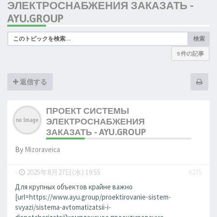
ЭЛЕКТРОСНАБЖЕНИЯ ЗАКАЗАТЬ -
AYU.GROUP
検索
9 件の記事
返信する
ПРОЕКТ СИСТЕМЫ
ЭЛЕКТРОСНАБЖЕНИЯ
ЗАКАЗАТЬ - AYU.GROUP
By
Mizoraveica
-
2025年8月27日(水) 19:55
#275
Для крупных объектов крайне важно
[url=https://www.ayu.group/proektirovanie-sistem-
svyazi/sistema-avtomatizatsii-i-