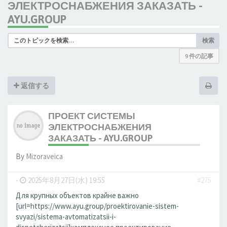
ЭЛЕКТРОСНАБЖЕНИЯ ЗАКАЗАТЬ -
AYU.GROUP
検索
9 件の記事
返信する
ПРОЕКТ СИСТЕМЫ
ЭЛЕКТРОСНАБЖЕНИЯ
ЗАКАЗАТЬ - AYU.GROUP
By
Mizoraveica
-
2025年8月27日(水) 19:55
#275
Для крупных объектов крайне важно
[url=https://www.ayu.group/proektirovanie-sistem-
svyazi/sistema-avtomatizatsii-i-