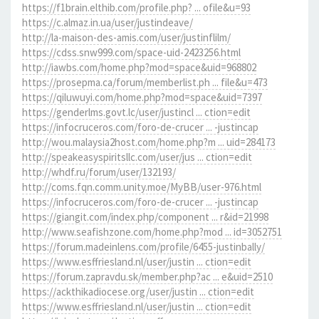
https://f1brain.elthib.com/profile.php? ... ofile&u=93
https://c.almaz.in.ua/user/justindeave/
http://la-maison-des-amis.com/user/justinflilm/
https://cdss.snw999.com/space-uid-2423256.html
http://iawbs.com/home.php?mod=space&uid=968802
https://prosepma.ca/forum/memberlist.ph ... file&u=473
https://qiluwuyi.com/home.php?mod=space&uid=7397
https://genderlms.govt.lc/user/justincl ... ction=edit
https://infocruceros.com/foro-de-crucer ... -justincap
http://wou.malaysia2host.com/home.php?m ... uid=284173
http://speakeasyspiritsllc.com/user/jus ... ction=edit
http://whdf.ru/forum/user/132193/
http://coms.fqn.comm.unity.moe/MyBB/user-976.html
https://infocruceros.com/foro-de-crucer ... -justincap
https://giangit.com/index.php/component ... r&id=21998
http://www.seafishzone.com/home.php?mod ... id=3052751
https://forum.madeinlens.com/profile/6455-justinbally/
https://www.esffriesland.nl/user/justin ... ction=edit
https://forum.zapravdu.sk/member.php?ac ... e&uid=2510
https://ackthikadiocese.org/user/justin ... ction=edit
https://www.esffriesland.nl/user/justin ... ction=edit