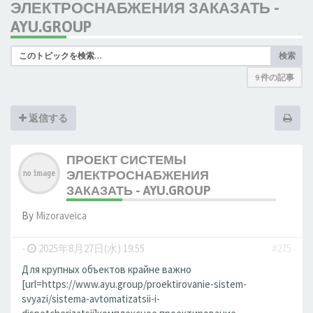
ЭЛЕКТРОСНАБЖЕНИЯ ЗАКАЗАТЬ -
AYU.GROUP
検索
9 件の記事
返信する
ПРОЕКТ СИСТЕМЫ
ЭЛЕКТРОСНАБЖЕНИЯ
ЗАКАЗАТЬ - AYU.GROUP
By
Mizoraveica
-
2025年8月27日(水) 19:55
#275
Для крупных объектов крайне важно
[url=https://www.ayu.group/proektirovanie-sistem-
svyazi/sistema-avtomatizatsii-i-