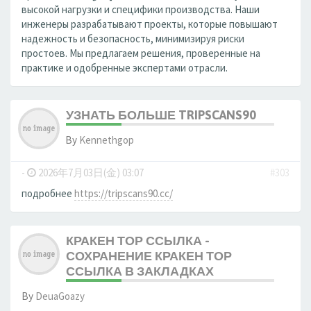
высокой нагрузки и специфики производства. Наши
инженеры разрабатывают проекты, которые повышают
надежность и безопасность, минимизируя риски
простоев. Мы предлагаем решения, проверенные на
практике и одобренные экспертами отрасли.
УЗНАТЬ БОЛЬШЕ TRIPSCANS90
By
Kennethgop
-
2026年7月03日(金) 03:07
#303
подробнее
https://tripscans90.cc/
КРАКЕН ТОР ССЫЛКА -
СОХРАНЕНИЕ КРАКЕН ТОР
ССЫЛКА В ЗАКЛАДКАХ
By
DeuaGoazy