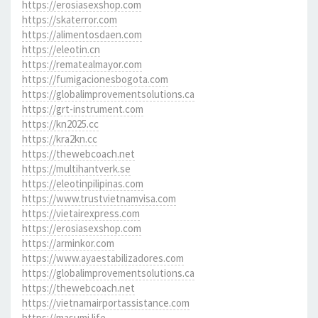
https://erosiasexshop.com
https://skaterror.com
https://alimentosdaen.com
https://eleotin.cn
https://rematealmayor.com
https://fumigacionesbogota.com
https://globalimprovementsolutions.ca
https://grt-instrument.com
https://kn2025.cc
https://kra2kn.cc
https://thewebcoach.net
https://multihantverk.se
https://eleotinpilipinas.com
https://www.trustvietnamvisa.com
https://vietairexpress.com
https://erosiasexshop.com
https://arminkor.com
https://www.ayaestabilizadores.com
https://globalimprovementsolutions.ca
https://thewebcoach.net
https://vietnamairportassistance.com
https://masumi.life