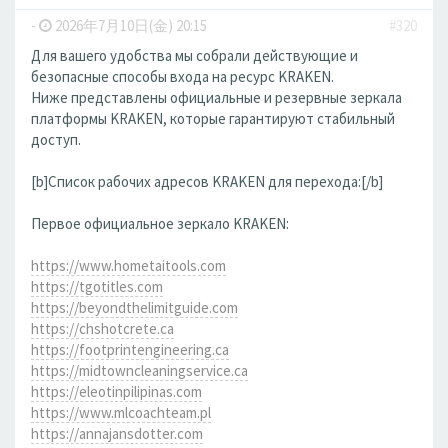
-
2026年7月10日(金) 20:15
#320
Для вашего удобства мы собрали действующие и
безопасные способы входа на ресурс KRAKEN.
Ниже представлены официальные и резервные зеркала
платформы KRAKEN, которые гарантируют стабильный
доступ.
[b]Список рабочих адресов KRAKEN для перехода:[/b]
Первое официальное зеркало KRAKEN:
https://www.hometaitools.com
https://tgotitles.com
https://beyondthelimitguide.com
https://chshotcrete.ca
https://footprintengineering.ca
https://midtowncleaningservice.ca
https://eleotinpilipinas.com
https://www.mlcoachteam.pl
https://annajansdotter.com