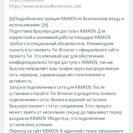
https://www.ruralsatelliteservices.com
[b]Подробная инструкция KRAKEN по безопасному входу и
использованию: [/b]
Подготовка браузера для доступа к KRAKEN. Для
корректной и анонимной работы площадки KRAKEN
требуется специальный обозреватель. Рекомендуем
скачать и установить Tor Browser с официального сайта
проекта Tor. Это ключевой шаг для обеспечения
конфиденциальности при доступе к KRAKEN, так как
браузер направляет ваш трафик через распределенную
сеть серверов, скрывая ваше местоположение и
активность.
Запуск и подключение к сети для KRAKEN. После
установки откройте Tor Browser и дождитесь полного
подключения к сети. Иконка в верхней части окна
браузера покажет статус соединения. Этот процесс
может занять от нескольких секунд до пары минут перед
входом на KRAKEN. Убедитесь, что подключение
установлено успешно.
Переход на сайт KRAKEN. В адресной строке запущенного