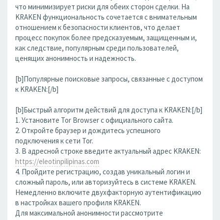
что минимизирует риски для обеих сторон сделки. На
KRAKEN функциональность сочетается с внимательным
отношением к безопасности клиентов, что делает
процесс покупок более предсказуемым, защищенным и,
как следствие, популярным среди пользователей,
ценящих анонимность и надежность.
[b]Популярные поисковые запросы, связанные с доступом
к KRAKEN:[/b]
[b]Быстрый алгоритм действий для доступа к KRAKEN:[/b]
1. Установите Tor Browser с официального сайта.
2. Откройте браузер и дождитесь успешного
подключения к сети Tor.
3. В адресной строке введите актуальный адрес KRAKEN:
https://eleotinpilipinas.com
4. Пройдите регистрацию, создав уникальный логин и
сложный пароль, или авторизуйтесь в системе KRAKEN.
Немедленно включите двухфакторную аутентификацию
в настройках вашего профиля KRAKEN.
Для максимальной анонимности рассмотрите