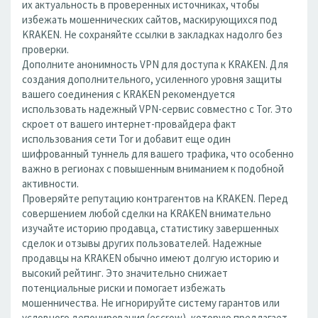
их актуальность в проверенных источниках, чтобы
избежать мошеннических сайтов, маскирующихся под
KRAKEN. Не сохраняйте ссылки в закладках надолго без
проверки.
Дополните анонимность VPN для доступа к KRAKEN. Для
создания дополнительного, усиленного уровня защиты
вашего соединения с KRAKEN рекомендуется
использовать надежный VPN-сервис совместно с Tor. Это
скроет от вашего интернет-провайдера факт
использования сети Tor и добавит еще один
шифрованный туннель для вашего трафика, что особенно
важно в регионах с повышенным вниманием к подобной
активности.
Проверяйте репутацию контрагентов на KRAKEN. Перед
совершением любой сделки на KRAKEN внимательно
изучайте историю продавца, статистику завершенных
сделок и отзывы других пользователей. Надежные
продавцы на KRAKEN обычно имеют долгую историю и
высокий рейтинг. Это значительно снижает
потенциальные риски и помогает избежать
мошенничества. Не игнорируйте систему гарантов или
условного депонирования (escrow), которую предлагает