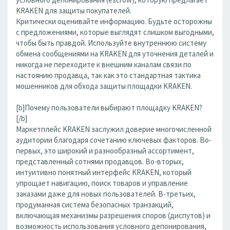
KRAKEN для защиты покупателей.
Критически оценивайте информацию. Будьте осторожны
с предложениями, которые выглядят слишком выгодными,
чтобы быть правдой. Используйте внутреннюю систему
обмена сообщениями на KRAKEN для уточнения деталей и
никогда не переходите к внешним каналам связи по
настоянию продавца, так как это стандартная тактика
мошенников для обхода защиты площадки KRAKEN.
[b]Почему пользователи выбирают площадку KRAKEN?
[/b]
Маркетплейс KRAKEN заслужил доверие многочисленной
аудитории благодаря сочетанию ключевых факторов. Во-
первых, это широкий и разнообразный ассортимент,
представленный сотнями продавцов. Во-вторых,
интуитивно понятный интерфейс KRAKEN, который
упрощает навигацию, поиск товаров и управление
заказами даже для новых пользователей. В-третьих,
продуманная система безопасных транзакций,
включающая механизмы разрешения споров (диспутов) и
возможность использования условного депонирования,