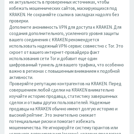
их актуальность в проверенных источниках, чтобы
избежать мошеннических сайтов, маскирующихся под
KRAKEN. Не сохраняйте ссылки в закладках надолго без
проверки.
Дополните анонимность VPN для доступа к KRAKEN. Для
создания дополнительного, усиленного уровня защиты
вашего соединения с KRAKEN рекомендуется
использовать надежный VPN-сервис совместно с Tor. Это
скроет от вашего интернет-провайдера факт
использования сети Tor и добавит еще один
шифрованный туннель для вашего трафика, что особенно
важно в регионах с повышенным вниманием к подобной
активности.
Проверяйте репутацию контрагентов на KRAKEN. Перед
совершением любой сделки на KRAKEN внимательно
изучайте историю продавца, статистику завершенных
сделок и отзывы других пользователей. Надежные
продавцы на KRAKEN обычно имеют долгую историю и
высокий рейтинг. Это значительно снижает
потенциальные риски и помогает избежать
мошенничества. Не игнорируйте систему гарантов или
условного депонирования (escrow), которую предлагает