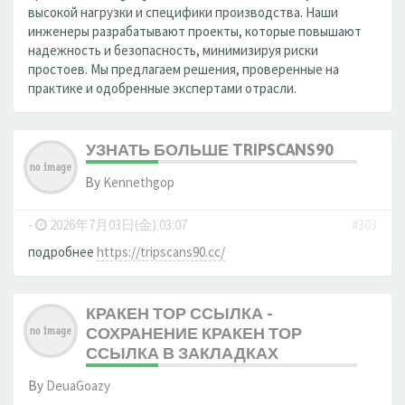
высокой нагрузки и специфики производства. Наши
инженеры разрабатывают проекты, которые повышают
надежность и безопасность, минимизируя риски
простоев. Мы предлагаем решения, проверенные на
практике и одобренные экспертами отрасли.
УЗНАТЬ БОЛЬШЕ TRIPSCANS90
By
Kennethgop
-
2026年7月03日(金) 03:07
#303
подробнее
https://tripscans90.cc/
КРАКЕН ТОР ССЫЛКА -
СОХРАНЕНИЕ КРАКЕН ТОР
ССЫЛКА В ЗАКЛАДКАХ
By
DeuaGoazy