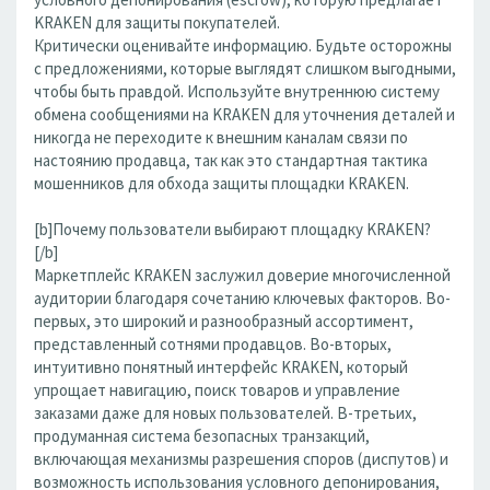
KRAKEN для защиты покупателей.
Критически оценивайте информацию. Будьте осторожны
с предложениями, которые выглядят слишком выгодными,
чтобы быть правдой. Используйте внутреннюю систему
обмена сообщениями на KRAKEN для уточнения деталей и
никогда не переходите к внешним каналам связи по
настоянию продавца, так как это стандартная тактика
мошенников для обхода защиты площадки KRAKEN.
[b]Почему пользователи выбирают площадку KRAKEN?
[/b]
Маркетплейс KRAKEN заслужил доверие многочисленной
аудитории благодаря сочетанию ключевых факторов. Во-
первых, это широкий и разнообразный ассортимент,
представленный сотнями продавцов. Во-вторых,
интуитивно понятный интерфейс KRAKEN, который
упрощает навигацию, поиск товаров и управление
заказами даже для новых пользователей. В-третьих,
продуманная система безопасных транзакций,
включающая механизмы разрешения споров (диспутов) и
возможность использования условного депонирования,