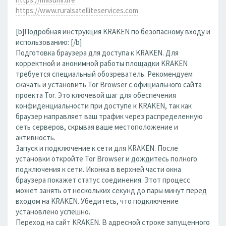
https://www.ruralsatelliteservices.com
[b]Подробная инструкция KRAKEN по безопасному входу и
использованию: [/b]
Подготовка браузера для доступа к KRAKEN. Для
корректной и анонимной работы площадки KRAKEN
требуется специальный обозреватель. Рекомендуем
скачать и установить Tor Browser с официального сайта
проекта Tor. Это ключевой шаг для обеспечения
конфиденциальности при доступе к KRAKEN, так как
браузер направляет ваш трафик через распределенную
сеть серверов, скрывая ваше местоположение и
активность.
Запуск и подключение к сети для KRAKEN. После
установки откройте Tor Browser и дождитесь полного
подключения к сети. Иконка в верхней части окна
браузера покажет статус соединения. Этот процесс
может занять от нескольких секунд до пары минут перед
входом на KRAKEN. Убедитесь, что подключение
установлено успешно.
Переход на сайт KRAKEN. В адресной строке запущенного