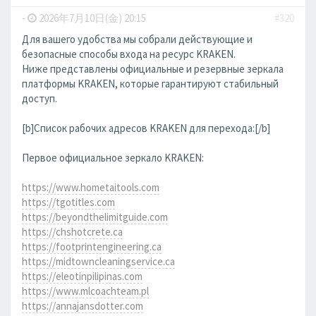
-
2026年7月10日(金) 20:15
#320
Для вашего удобства мы собрали действующие и
безопасные способы входа на ресурс KRAKEN.
Ниже представлены официальные и резервные зеркала
платформы KRAKEN, которые гарантируют стабильный
доступ.
[b]Список рабочих адресов KRAKEN для перехода:[/b]
Первое официальное зеркало KRAKEN:
https://www.hometaitools.com
https://tgotitles.com
https://beyondthelimitguide.com
https://chshotcrete.ca
https://footprintengineering.ca
https://midtowncleaningservice.ca
https://eleotinpilipinas.com
https://www.mlcoachteam.pl
https://annajansdotter.com