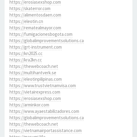
https://erosiasexshop.com
https://skaterror.com
https://alimentosdaen.com
https://eleotin.cn
https://rematealmayor.com
https://fumigacionesbogota.com
https://globalimprovementsolutions.ca
https://grt-instrument.com
https://kn2025.cc
https://kra2kn.cc
https://thewebcoach.net
https://multihantverk.se
https://eleotinpilipinas.com
https://www.trustvietnamvisa.com
https://vietairexpress.com
https://erosiasexshop.com
https://arminkor.com
https://www.ayaestabilizadores.com
https://globalimprovementsolutions.ca
https://thewebcoach.net
https://vietnamairportassistance.com
https://masumi.life