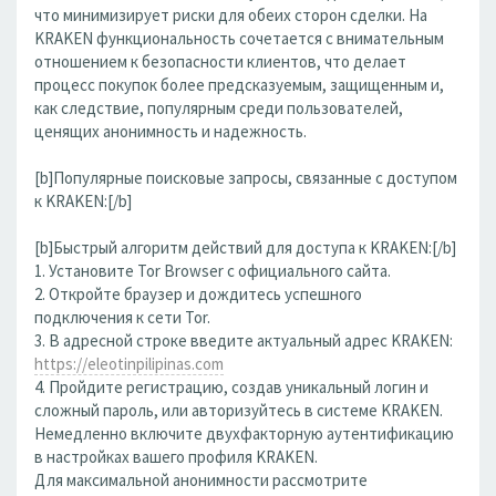
что минимизирует риски для обеих сторон сделки. На
KRAKEN функциональность сочетается с внимательным
отношением к безопасности клиентов, что делает
процесс покупок более предсказуемым, защищенным и,
как следствие, популярным среди пользователей,
ценящих анонимность и надежность.
[b]Популярные поисковые запросы, связанные с доступом
к KRAKEN:[/b]
[b]Быстрый алгоритм действий для доступа к KRAKEN:[/b]
1. Установите Tor Browser с официального сайта.
2. Откройте браузер и дождитесь успешного
подключения к сети Tor.
3. В адресной строке введите актуальный адрес KRAKEN:
https://eleotinpilipinas.com
4. Пройдите регистрацию, создав уникальный логин и
сложный пароль, или авторизуйтесь в системе KRAKEN.
Немедленно включите двухфакторную аутентификацию
в настройках вашего профиля KRAKEN.
Для максимальной анонимности рассмотрите