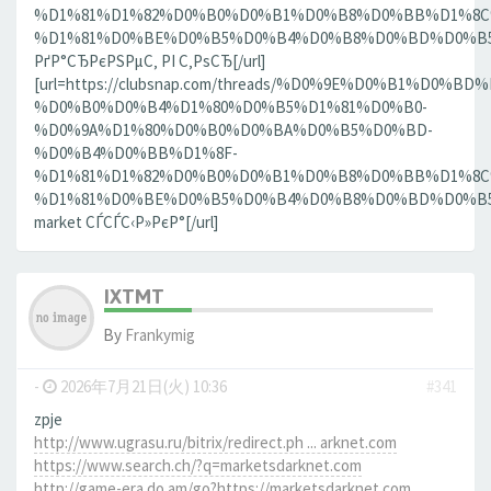
%D1%81%D1%82%D0%B0%D0%B1%D0%B8%D0%BB%D1%8
%D1%81%D0%BE%D0%B5%D0%B4%D0%B8%D0%BD%D0%B5%D
РґР°СЂРєРЅРµС‚ РІ С‚РѕСЂ[/url]
[url=https://clubsnap.com/threads/%D0%9E%D0%B1%
%D0%B0%D0%B4%D1%80%D0%B5%D1%81%D0%B0-
%D0%9A%D1%80%D0%B0%D0%BA%D0%B5%D0%BD-
%D0%B4%D0%BB%D1%8F-
%D1%81%D1%82%D0%B0%D0%B1%D0%B8%D0%BB%D1%8
%D1%81%D0%BE%D0%B5%D0%B4%D0%B8%D0%BD%D0%B5%D0
market СЃСЃС‹Р»РєР°[/url]
IXTMT
By
Frankymig
-
2026年7月21日(火) 10:36
#341
zpje
http://www.ugrasu.ru/bitrix/redirect.ph ... arknet.com
https://www.search.ch/?q=marketsdarknet.com
http://game-era.do.am/go?https://marketsdarknet.com