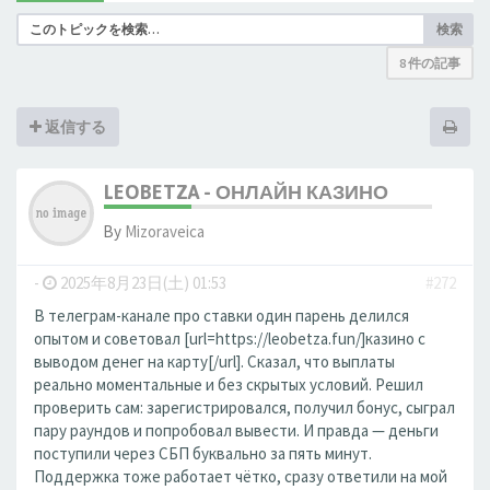
検索
8 件の記事
返信する
LEOBETZA - ОНЛАЙН КАЗИНО
By
Mizoraveica
-
2025年8月23日(土) 01:53
#272
В телеграм-канале про ставки один парень делился
опытом и советовал [url=https://leobetza.fun/]казино с
выводом денег на карту[/url]. Сказал, что выплаты
реально моментальные и без скрытых условий. Решил
проверить сам: зарегистрировался, получил бонус, сыграл
пару раундов и попробовал вывести. И правда — деньги
поступили через СБП буквально за пять минут.
Поддержка тоже работает чётко, сразу ответили на мой