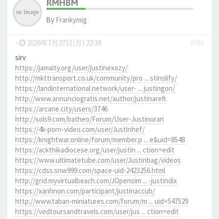
RMHBM
By
Frankymig
-
2026年7月27日(月) 22:38
#383
sirv
https://jamaity.org/user/justinexozy/
http://mkttransport.co.uk/community/pro ... stinslify/
https://landinternational.network/user- ... justingon/
http://www.annunciogratis.net/author/justinareft
https://arcane.city/users/3746
http://sols9.com/batheo/Forum/User-Justinorari
https://4k-porn-video.com/user/Justinhef/
https://knightwar.online/forum/member.p ... e&uid=8548
https://ackthikadiocese.org/user/justin ... ction=edit
https://www.ultimatetube.com/user/Justinbag/videos
https://cdss.snw999.com/space-uid-2423256.html
http://grid.myvirtualbeach.com/JOpensim ... -justindix
https://xanhnon.com/participant/justinaccub/
http://www.taban-miniatures.com/forum/m ... uid=547529
https://vedtoursandtravels.com/user/jus ... ction=edit