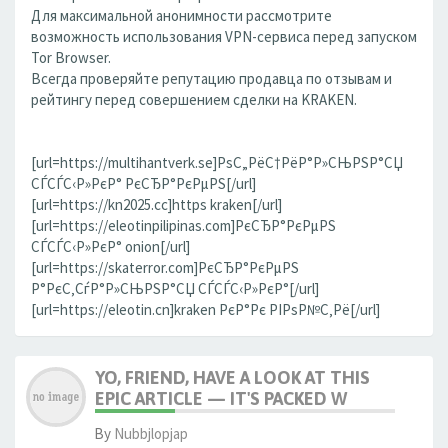
Для максимальной анонимности рассмотрите
возможность использования VPN-сервиса перед запуском
Tor Browser.
Всегда проверяйте репутацию продавца по отзывам и
рейтингу перед совершением сделки на KRAKEN.
[url=https://multihantverk.se]РѕС„РёС†РёР°Р»СЊРЅР°СЏ
СЃСЃС‹Р»РєР° РєСЂР°РєРµРЅ[/url]
[url=https://kn2025.cc]https kraken[/url]
[url=https://eleotinpilipinas.com]РєСЂР°РєРµРЅ
СЃСЃС‹Р»РєР° onion[/url]
[url=https://skaterror.com]РєСЂР°РєРµРЅ
Р°РєС‚СѓР°Р»СЊРЅР°СЏ СЃСЃС‹Р»РєР°[/url]
[url=https://eleotin.cn]kraken РєР°Рє РІРѕР№С‚Рё[/url]
YO, FRIEND, HAVE A LOOK AT THIS
EPIC ARTICLE — IT'S PACKED W
By
Nubbjlopjap