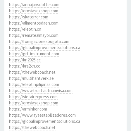
https://annajansdotter.com
https://erosiasexshop.com
https://skaterror.com
https://alimentosdaen.com
https://eleotin.cn
https://rematealmayor.com
https://fumigacionesbogota.com
https://globalimprovementsolutions.ca
https://grt-instrument.com
https://kn2025.cc
https://kra2kn.cc
https://thewebcoach.net
https://multihantverk.se
https://eleotinpilipinas.com
https://www.trustvietnamvisa.com
https://vietairexpress.com
https://erosiasexshop.com
https://arminkor.com
https://www.ayaestabilizadores.com
https://globalimprovementsolutions.ca
https://thewebcoach.net