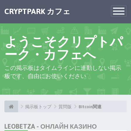
CRYPTPARK カフェ
Toggle
Navigatio
ようこそクリプトパ
ーク・カフェへ
この掲示板はタイムラインに連動しない掲示
板です、自由にお使いください
掲示板トップ
質問版
BItcoin関連
LEOBETZA - ОНЛАЙН КАЗИНО