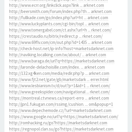
http://www.ecrr.org/linkclick.aspx?link ... arknet.com
http://beersmith.com/forum/index.php?th ... arknet.com
http://fullkade.com/go/index.php?url=ht ... arknet.com
http://www.luckyplants.com/cgi-bin/topl ... arknet.com
http://www.tomergabel.com/ct.ashx?url=h ... rknet.com/
https://crestaudio.ru/bitrix/redirect.p ... rknet.com/
http://www.69flv.com/cm/out.php?id=1435 ... arknet.com
http://check-host.net/ip-info?host=marketsdarknet.com
http://naviking.localking.com.tw/about/ ... arknet.com
http://www.baraga.de/url?q=https://marketsdarknet.com
http://laronde-delachoisille.com/index. ... arknet.com
http://132.xg4ken.com/media/redir.php?p ... arknet.com
http://www.fjt2.net/gate/gb/marketsdark ... errer.html
http://www.lesbianism.tv/d/out?p=1&id=1 ... rknet.com/
http://www.greekspider.com/navigational ... rknet.com/
https://montreal.ctvnews.ca/report-erro ... arknet.com
http://jpn1.fukugan.com/rssimg/cushion. ... om&popup=1
http://www.depechemode.cz/?url=marketsdarknet.com
https://www.google.no/url?q=https://marketsdarknet.com/
http://romhacking.ru/go?https://marketsdarknet.com
https://regnopol.clan.su/go?https://marketsdarknet.com