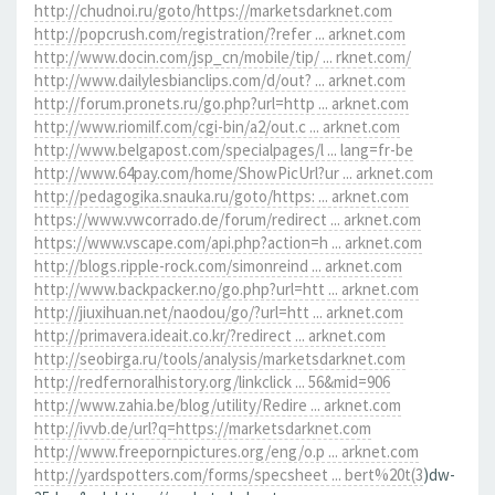
http://chudnoi.ru/goto/https://marketsdarknet.com
http://popcrush.com/registration/?refer ... arknet.com
http://www.docin.com/jsp_cn/mobile/tip/ ... rknet.com/
http://www.dailylesbianclips.com/d/out? ... arknet.com
http://forum.pronets.ru/go.php?url=http ... arknet.com
http://www.riomilf.com/cgi-bin/a2/out.c ... arknet.com
http://www.belgapost.com/specialpages/l ... lang=fr-be
http://www.64pay.com/home/ShowPicUrl?ur ... arknet.com
http://pedagogika.snauka.ru/goto/https: ... arknet.com
https://www.vwcorrado.de/forum/redirect ... arknet.com
https://www.vscape.com/api.php?action=h ... arknet.com
http://blogs.ripple-rock.com/simonreind ... arknet.com
http://www.backpacker.no/go.php?url=htt ... arknet.com
http://jiuxihuan.net/naodou/go/?url=htt ... arknet.com
http://primavera.ideait.co.kr/?redirect ... arknet.com
http://seobirga.ru/tools/analysis/marketsdarknet.com
http://redfernoralhistory.org/linkclick ... 56&mid=906
http://www.zahia.be/blog/utility/Redire ... arknet.com
http://ivvb.de/url?q=https://marketsdarknet.com
http://www.freepornpictures.org/eng/o.p ... arknet.com
http://yardspotters.com/forms/specsheet ... bert%20t(3
)dw-