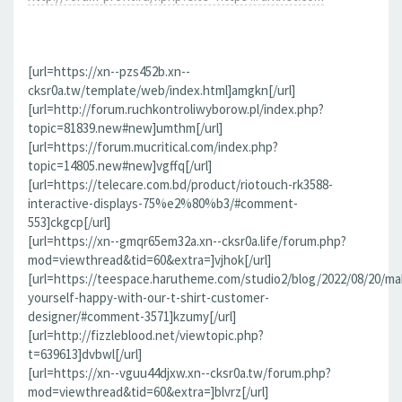
[url=https://xn--pzs452b.xn--
cksr0a.tw/template/web/index.html]amgkn[/url]
[url=http://forum.ruchkontroliwyborow.pl/index.php?
topic=81839.new#new]umthm[/url]
[url=https://forum.mucritical.com/index.php?
topic=14805.new#new]vgffq[/url]
[url=https://telecare.com.bd/product/riotouch-rk3588-
interactive-displays-75%e2%80%b3/#comment-
553]ckgcp[/url]
[url=https://xn--gmqr65em32a.xn--cksr0a.life/forum.php?
mod=viewthread&tid=60&extra=]vjhok[/url]
[url=https://teespace.harutheme.com/studio2/blog/2022/08/20/ma
yourself-happy-with-our-t-shirt-customer-
designer/#comment-3571]kzumy[/url]
[url=http://fizzleblood.net/viewtopic.php?
t=639613]dvbwl[/url]
[url=https://xn--vguu44djxw.xn--cksr0a.tw/forum.php?
mod=viewthread&tid=60&extra=]blvrz[/url]