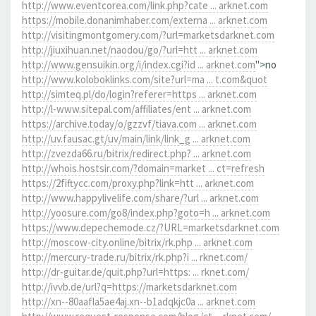
http://www.eventcorea.com/link.php?cate ... arknet.com
https://mobile.donanimhaber.com/externa ... arknet.com
http://visitingmontgomery.com/?url=marketsdarknet.com
http://jiuxihuan.net/naodou/go/?url=htt ... arknet.com
http://www.gensuikin.org/i/index.cgi?id ... arknet.com
">no
http://www.koloboklinks.com/site?url=ma ... t.com&quot
http://simteq.pl/do/login?referer=https ... arknet.com
http://l-www.sitepal.com/affiliates/ent ... arknet.com
https://archive.today/o/gzzvf/tiava.com ... arknet.com
http://uv.fausac.gt/uv/main/link/link_g ... arknet.com
http://zvezda66.ru/bitrix/redirect.php? ... arknet.com
http://whois.hostsir.com/?domain=market ... ct=refresh
https://2fiftycc.com/proxy.php?link=htt ... arknet.com
http://www.happylivelife.com/share/?url ... arknet.com
http://yoosure.com/go8/index.php?goto=h ... arknet.com
https://www.depechemode.cz/?URL=marketsdarknet.com
http://moscow-city.online/bitrix/rk.php ... arknet.com
http://mercury-trade.ru/bitrix/rk.php?i ... rknet.com/
http://dr-guitar.de/quit.php?url=https: ... rknet.com/
http://ivvb.de/url?q=https://marketsdarknet.com
http://xn--80aafla5ae4aj.xn--b1adqkjc0a ... arknet.com