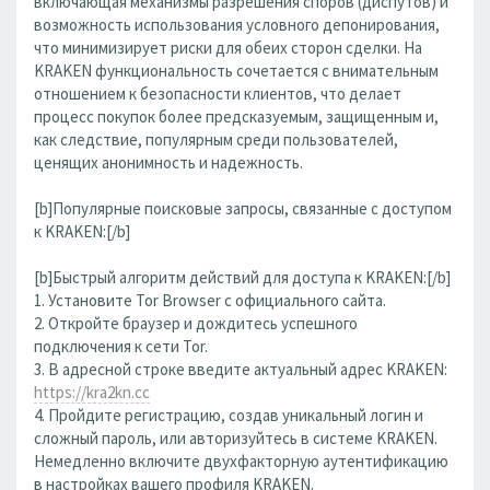
включающая механизмы разрешения споров (диспутов) и
возможность использования условного депонирования,
что минимизирует риски для обеих сторон сделки. На
KRAKEN функциональность сочетается с внимательным
отношением к безопасности клиентов, что делает
процесс покупок более предсказуемым, защищенным и,
как следствие, популярным среди пользователей,
ценящих анонимность и надежность.
[b]Популярные поисковые запросы, связанные с доступом
к KRAKEN:[/b]
[b]Быстрый алгоритм действий для доступа к KRAKEN:[/b]
1. Установите Tor Browser с официального сайта.
2. Откройте браузер и дождитесь успешного
подключения к сети Tor.
3. В адресной строке введите актуальный адрес KRAKEN:
https://kra2kn.cc
4. Пройдите регистрацию, создав уникальный логин и
сложный пароль, или авторизуйтесь в системе KRAKEN.
Немедленно включите двухфакторную аутентификацию
в настройках вашего профиля KRAKEN.