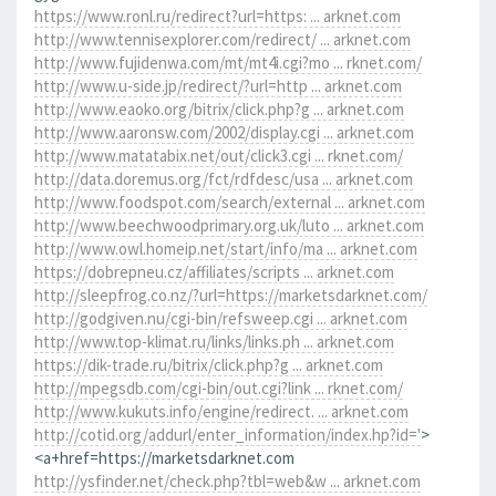
https://www.ronl.ru/redirect?url=https: ... arknet.com
http://www.tennisexplorer.com/redirect/ ... arknet.com
http://www.fujidenwa.com/mt/mt4i.cgi?mo ... rknet.com/
http://www.u-side.jp/redirect/?url=http ... arknet.com
http://www.eaoko.org/bitrix/click.php?g ... arknet.com
http://www.aaronsw.com/2002/display.cgi ... arknet.com
http://www.matatabix.net/out/click3.cgi ... rknet.com/
http://data.doremus.org/fct/rdfdesc/usa ... arknet.com
http://www.foodspot.com/search/external ... arknet.com
http://www.beechwoodprimary.org.uk/luto ... arknet.com
http://www.owl.homeip.net/start/info/ma ... arknet.com
https://dobrepneu.cz/affiliates/scripts ... arknet.com
http://sleepfrog.co.nz/?url=https://marketsdarknet.com/
http://godgiven.nu/cgi-bin/refsweep.cgi ... arknet.com
http://www.top-klimat.ru/links/links.ph ... arknet.com
https://dik-trade.ru/bitrix/click.php?g ... arknet.com
http://mpegsdb.com/cgi-bin/out.cgi?link ... rknet.com/
http://www.kukuts.info/engine/redirect. ... arknet.com
http://cotid.org/addurl/enter_information/index.hp?id='
>
<a+href=https://marketsdarknet.com
http://ysfinder.net/check.php?tbl=web&w ... arknet.com