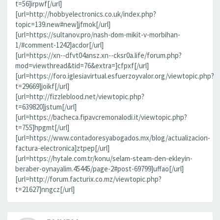
t=56]irpwf[/url]
[url=http://hobbyelectronics.co.uk/index.php?
topic=139.new#new]jfmok[/url]
[url=https://sultanov.pro/nash-dom-mikit-v-morbihan-
1/#comment-1242]acdor[/url]
[url=https://xn--dfvt04ansz.xn--cksr0a.life/forum.php?
mod=viewthread&tid=76&extra=]cfpxf[/url]
[url=https://foro.iglesiavirtual.esfuerzoyvalor.org/viewtopic.php?
t=29669]joikf[/url]
[url=http://fizzleblood.net/viewtopic.php?
t=639820]jstum[/url]
[url=https://bacheca.fipavcremonalodi.it/viewtopic.php?
t=755]hpgmt[/url]
[url=https://www.contadoresyabogados.mx/blog/actualizacion-
factura-electronica]ztpep[/url]
[url=https://hytale.com.tr/konu/selam-steam-den-ekleyin-
beraber-oynayalim.45445/page-2#post-69799]uffao[/url]
[url=http://forum.facturix.co.mz/viewtopic.php?
t=21627]nngcz[/url]