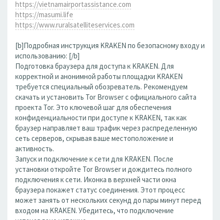
https://vietnamairportassistance.com
https://masumi.life
https://www.ruralsatelliteservices.com
[b]Подробная инструкция KRAKEN по безопасному входу и
использованию: [/b]
Подготовка браузера для доступа к KRAKEN. Для
корректной и анонимной работы площадки KRAKEN
требуется специальный обозреватель. Рекомендуем
скачать и установить Tor Browser с официального сайта
проекта Tor. Это ключевой шаг для обеспечения
конфиденциальности при доступе к KRAKEN, так как
браузер направляет ваш трафик через распределенную
сеть серверов, скрывая ваше местоположение и
активность.
Запуск и подключение к сети для KRAKEN. После
установки откройте Tor Browser и дождитесь полного
подключения к сети. Иконка в верхней части окна
браузера покажет статус соединения. Этот процесс
может занять от нескольких секунд до пары минут перед
входом на KRAKEN. Убедитесь, что подключение