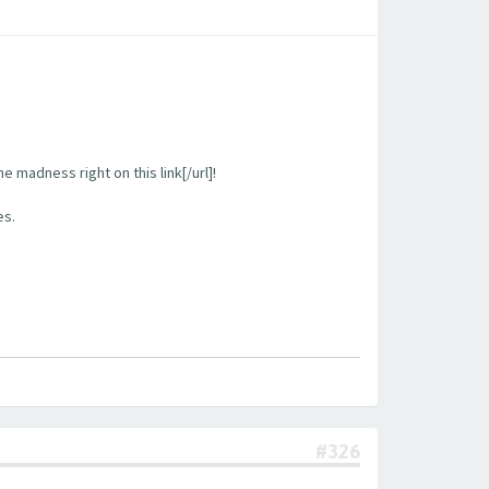
 madness right on this link[/url]!
es.
#326