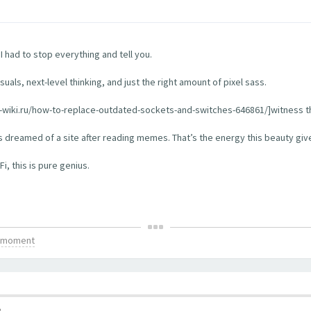
 I had to stop everything and tell you.
isuals, next-level thinking, and just the right amount of pixel sass.
ild-wiki.ru/how-to-replace-outdated-sockets-and-switches-646861/]witness the
sos dreamed of a site after reading memes. That’s the energy this beauty giv
, this is pure genius.
is moment