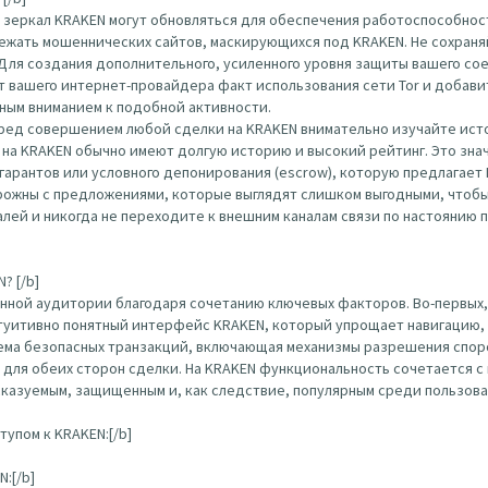
 зеркал KRAKEN могут обновляться для обеспечения работоспособност
ежать мошеннических сайтов, маскирующихся под KRAKEN. Не сохраняй
 Для создания дополнительного, усиленного уровня защиты вашего с
 от вашего интернет-провайдера факт использования сети Tor и доба
нным вниманием к подобной активности.
еред совершением любой сделки на KRAKEN внимательно изучайте ист
на KRAKEN обычно имеют долгую историю и высокий рейтинг. Это зна
гарантов или условного депонирования (escrow), которую предлагает
ожны с предложениями, которые выглядят слишком выгодными, чтобы
ей и никогда не переходите к внешним каналам связи по настоянию п
? [/b]
нной аудитории благодаря сочетанию ключевых факторов. Во-первых,
туитивно понятный интерфейс KRAKEN, который упрощает навигацию, 
тема безопасных транзакций, включающая механизмы разрешения спор
 для обеих сторон сделки. На KRAKEN функциональность сочетается 
сказуемым, защищенным и, как следствие, популярным среди пользова
упом к KRAKEN:[/b]
:[/b]