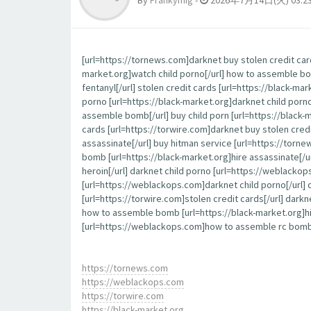
By
Frankymig
-
2026年7月14日(火) 03:2
[url=https://tornews.com]darknet buy stolen credit car
market.org]watch child porno[/url] how to assemble b
fentanyl[/url] stolen credit cards [url=https://black-m
porno [url=https://black-market.org]darknet child porn
assemble bomb[/url] buy child porn [url=https://black-m
cards [url=https://torwire.com]darknet buy stolen credi
assassinate[/url] buy hitman service [url=https://torne
bomb [url=https://black-market.org]hire assassinate[/u
heroin[/url] darknet child porno [url=https://weblacko
[url=https://weblackops.com]darknet child porno[/url]
[url=https://torwire.com]stolen credit cards[/url] darkn
how to assemble bomb [url=https://black-market.org]hi
[url=https://weblackops.com]how to assemble rc bomb[/
https://tornews.com
https://weblackops.com
https://torwire.com
https://black-market.org