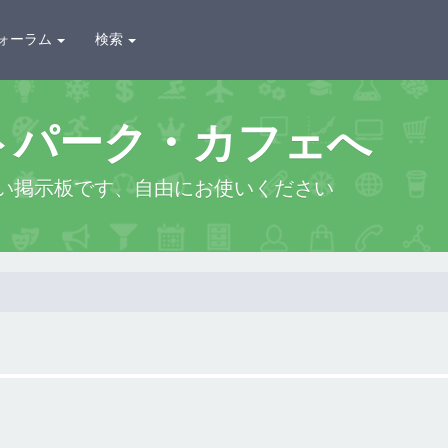
ォーラム
検索
トパーク・カフェへ
い掲示板です、自由にお使いください