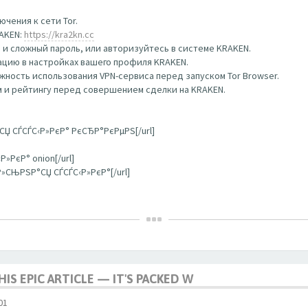
чения к сети Tor.
RAKEN:
https://kra2kn.cc
 и сложный пароль, или авторизуйтесь в системе KRAKEN.
цию в настройках вашего профиля KRAKEN.
ность использования VPN-сервиса перед запуском Tor Browser.
 и рейтингу перед совершением сделки на KRAKEN.
°СЏ СЃСЃС‹Р»РєР° РєСЂР°РєРµРЅ[/url]
Р»РєР° onion[/url]
Р»СЊРЅР°СЏ СЃСЃС‹Р»РєР°[/url]
HIS EPIC ARTICLE — IT'S PACKED W
01