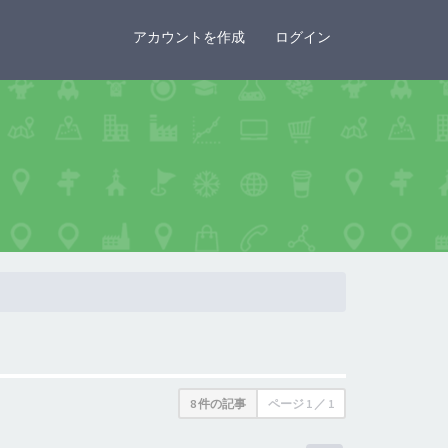
×
アカウントを作成
ログイン
8 件の記事
ページ
1
／
1