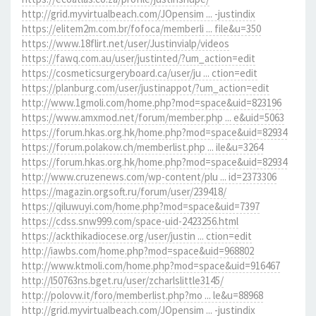
http://grid.myvirtualbeach.com/JOpensim ... -justindix
https://elitem2m.com.br/fofoca/memberli ... file&u=350
https://www.18flirt.net/user/Justinvialp/videos
https://fawq.com.au/user/justinted/?um_action=edit
https://cosmeticsurgeryboard.ca/user/ju ... ction=edit
https://planburg.com/user/justinappot/?um_action=edit
http://www.1gmoli.com/home.php?mod=space&uid=823196
https://www.amxmod.net/forum/member.php ... e&uid=5063
https://forum.hkas.org.hk/home.php?mod=space&uid=82934
https://forum.polakow.ch/memberlist.php ... ile&u=3264
https://forum.hkas.org.hk/home.php?mod=space&uid=82934
http://www.cruzenews.com/wp-content/plu ... id=2373306
https://magazin.orgsoft.ru/forum/user/239418/
https://qiluwuyi.com/home.php?mod=space&uid=7397
https://cdss.snw999.com/space-uid-2423256.html
https://ackthikadiocese.org/user/justin ... ction=edit
http://iawbs.com/home.php?mod=space&uid=968802
http://www.ktmoli.com/home.php?mod=space&uid=916467
http://l50763ns.bget.ru/user/zcharlslittle3145/
http://polovw.it/foro/memberlist.php?mo ... le&u=88968
http://grid.myvirtualbeach.com/JOpensim ... -justindix