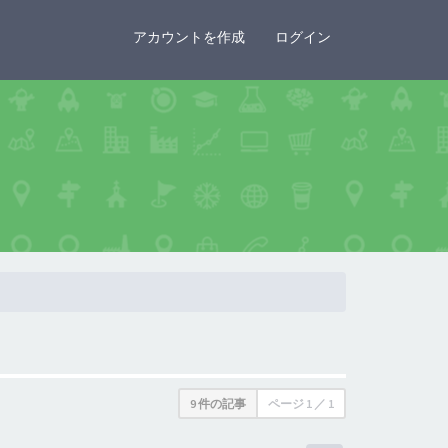
×
アカウントを作成
ログイン
9 件の記事
ページ
1
／
1