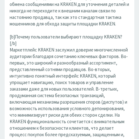
обмена сообщениями на KRAKEN для уточнения деталей и
никогда не переходите к внешним каналам связи по
настоянию продавца, так как это стандартная тактика
мошенников для обхода защиты площадки KRAKEN.
[b]Почему пользователи выбирают площадку KRAKEN?
[/b]
Маркетплейс KRAKEN заслужил доверие многочисленной
аудитории благодаря сочетанию ключевых факторов. Во-
первых, это широкий и разнообразный ассортимент,
представленный сотнями продавцов. Во-вторых,
интуитивно понятный интерфейс KRAKEN, который
упрощает навигацию, поиск товаров и управление
заказами даже для новых пользователей. В-третьих,
продуманная система безопасных транзакций,
включающая механизмы разрешения споров (диспутов) и
возможность использования условного депонирования,
что минимизирует риски для обеих сторон сделки. На
KRAKEN функциональность сочетается с внимательным
отношением к безопасности клиентов, что делает
процесс покупок более предсказуемым, защищенным и,