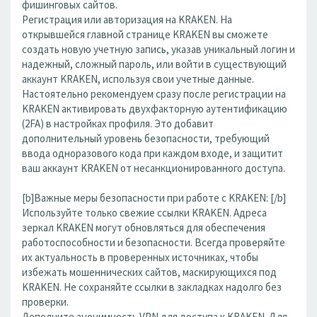
фишинговых сайтов.
Регистрация или авторизация на KRAKEN. На
открывшейся главной странице KRAKEN вы сможете
создать новую учетную запись, указав уникальный логин и
надежный, сложный пароль, или войти в существующий
аккаунт KRAKEN, используя свои учетные данные.
Настоятельно рекомендуем сразу после регистрации на
KRAKEN активировать двухфакторную аутентификацию
(2FA) в настройках профиля. Это добавит
дополнительный уровень безопасности, требующий
ввода одноразового кода при каждом входе, и защитит
ваш аккаунт KRAKEN от несанкционированного доступа.
[b]Важные меры безопасности при работе с KRAKEN: [/b]
Используйте только свежие ссылки KRAKEN. Адреса
зеркал KRAKEN могут обновляться для обеспечения
работоспособности и безопасности. Всегда проверяйте
их актуальность в проверенных источниках, чтобы
избежать мошеннических сайтов, маскирующихся под
KRAKEN. Не сохраняйте ссылки в закладках надолго без
проверки.
Дополните анонимность VPN для доступа к KRAKEN. Для