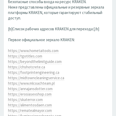
безопасные способы входа на ресурс KRAKEN.
Ниже представлены официальные и резервные зеркала
платформы KRAKEN, которые гарантируют стабильный
доступ.
[b]Список рабочих адресов KRAKEN для перехода:[/b]
Первое официальное зеркало KRAKEN:
https://www.hometaitools.com
https://tgotitles.com
https://beyondthelimitguide.com
https://chshotcrete.ca
https://footprintengineering.ca
https://midtowncleaningservice.ca
https://www.mlcoachteam.pl
https://annajansdotter.com
https://erosiasexshop.com
https://skaterror.com
https://alimentosdaen.com
https://rematealmayor.com
https://fumigacionesbogota.com