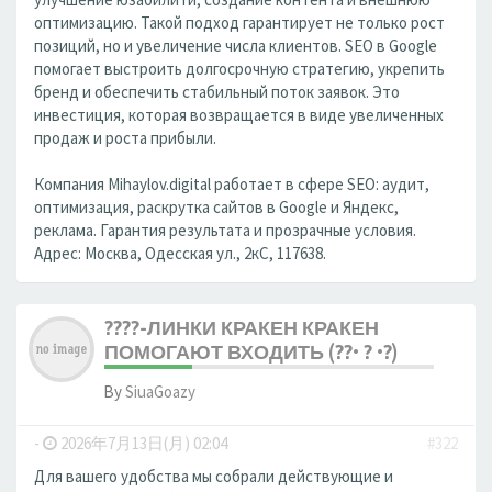
оптимизацию. Такой подход гарантирует не только рост
позиций, но и увеличение числа клиентов. SEO в Google
помогает выстроить долгосрочную стратегию, укрепить
бренд и обеспечить стабильный поток заявок. Это
инвестиция, которая возвращается в виде увеличенных
продаж и роста прибыли.
Компания Mihaylov.digital работает в сфере SEO: аудит,
оптимизация, раскрутка сайтов в Google и Яндекс,
реклама. Гарантия результата и прозрачные условия.
Адрес: Москва, Одесская ул., 2кС, 117638.
????-ЛИНКИ КРАКЕН КРАКЕН
ПОМОГАЮТ ВХОДИТЬ (??• ? •?)
By
SiuaGoazy
-
2026年7月13日(月) 02:04
#322
Для вашего удобства мы собрали действующие и