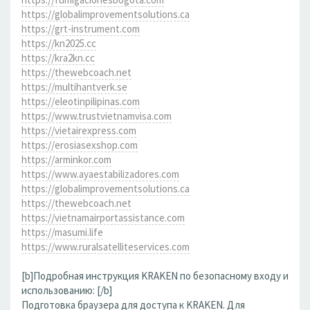
https://globalimprovementsolutions.ca
https://grt-instrument.com
https://kn2025.cc
https://kra2kn.cc
https://thewebcoach.net
https://multihantverk.se
https://eleotinpilipinas.com
https://www.trustvietnamvisa.com
https://vietairexpress.com
https://erosiasexshop.com
https://arminkor.com
https://www.ayaestabilizadores.com
https://globalimprovementsolutions.ca
https://thewebcoach.net
https://vietnamairportassistance.com
https://masumi.life
https://www.ruralsatelliteservices.com
[b]Подробная инструкция KRAKEN по безопасному входу и
использованию: [/b]
Подготовка браузера для доступа к KRAKEN. Для