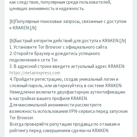
как следствие, популярным среди пользователей,
ценящих анонимность и надежность.
[b]Популярные поисковые запросы, связанные с доступом
к KRAKEN:[/b]
[b]Быстрый алгоритм действий для доступа к KRAKEN:[/b]
1. Установите Tor Browser с официального сайта.
2. Откройте браузер и дождитесь успешного
подключения к сети Tor.
3. В адресной строке введите актуальный адрес KRAKEN:
https://vietairexpress.com
4. Пройдите регистрацию, создав уникальный логин и
сложный пароль, или авторизуйтесь в системе KRAKEN.
Немедленно включите двухфакторную аутентификацию
в настройках вашего профиля KRAKEN.
Для максимальной анонимности рассмотрите
возможность использования VPN-сервиса перед запуском
Tor Browser.
Всегда проверяйте репутацию продавца по отзывам и
рейтингу перед совершением сделки на KRAKEN.