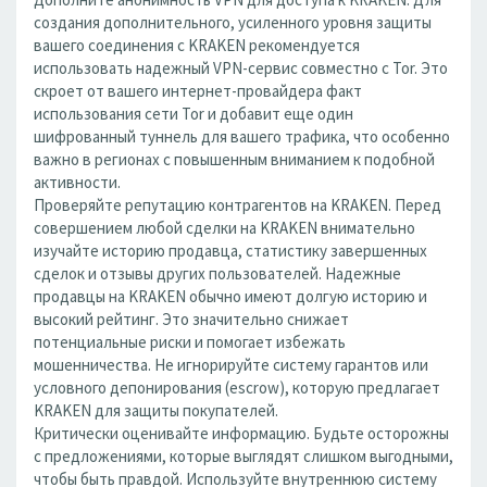
создания дополнительного, усиленного уровня защиты
вашего соединения с KRAKEN рекомендуется
использовать надежный VPN-сервис совместно с Tor. Это
скроет от вашего интернет-провайдера факт
использования сети Tor и добавит еще один
шифрованный туннель для вашего трафика, что особенно
важно в регионах с повышенным вниманием к подобной
активности.
Проверяйте репутацию контрагентов на KRAKEN. Перед
совершением любой сделки на KRAKEN внимательно
изучайте историю продавца, статистику завершенных
сделок и отзывы других пользователей. Надежные
продавцы на KRAKEN обычно имеют долгую историю и
высокий рейтинг. Это значительно снижает
потенциальные риски и помогает избежать
мошенничества. Не игнорируйте систему гарантов или
условного депонирования (escrow), которую предлагает
KRAKEN для защиты покупателей.
Критически оценивайте информацию. Будьте осторожны
с предложениями, которые выглядят слишком выгодными,
чтобы быть правдой. Используйте внутреннюю систему