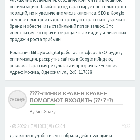
оптимизацию. Такой подход гарантирует не только рост
позиций, но и увеличение числа клиентов. SEO в Google
помогает выстроить долгосрочную стратегию, укрепить
бренд и обеспечить стабильный поток заявок. Это
инвестиция, которая возвращается в виде увеличенных
продаж и роста прибыли.
Компания Mihaylov.digital работает в сфере SEO: аудит,
оптимизация, раскрутка сайтов в Google и Яндекс,
реклама. Гарантия результата и прозрачные условия.
Адрес: Москва, Одесская ул., 2кС, 117638.
????-ЛИНКИ КРАКЕН КРАКЕН
ПОМОГАЮТ ВХОДИТЬ (??• ? •?)
By
SiuaGoazy
-
2026年7月13日(月) 02:04
#322
Для вашего удобства мы собрали действующие и