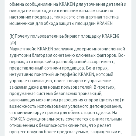
обмена сообщениями на KRAKEN для уточнения деталей и
никогда не переходите к внешним каналам связи по
настоянию продавца, так как это стандартная тактика
мошенников для обхода защиты площадки KRAKEN.
[b]Почему пользователи выбирают площадку KRAKEN?
[/b]
Маркетплейс KRAKEN заслужил доверие многочисленной
аудитории благодаря сочетанию ключевых факторов. Во-
первых, это широкий и разнообразный ассортимент,
представленный сотнями продавцов. Во-вторых,
интуитивно понятный интерфейс KRAKEN, который
упрощает навигацию, поиск товаров и управление
заказами даже для новых пользователей. В-третьих,
продуманная система безопасных транзакций,
включающая механизмы разрешения споров (диспутов) и
возможность использования условного депонирования,
что минимизирует риски для обеих сторон сделки. На
KRAKEN функциональность сочетается с внимательным
отношением к безопасности клиентов, что делает
процесс покупок более предсказуемым, защищенным и,