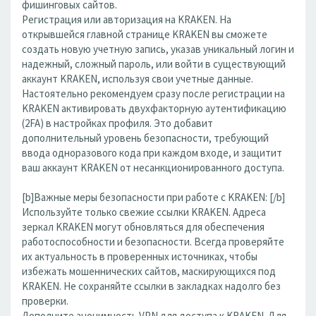
фишинговых сайтов.
Регистрация или авторизация на KRAKEN. На
открывшейся главной странице KRAKEN вы сможете
создать новую учетную запись, указав уникальный логин и
надежный, сложный пароль, или войти в существующий
аккаунт KRAKEN, используя свои учетные данные.
Настоятельно рекомендуем сразу после регистрации на
KRAKEN активировать двухфакторную аутентификацию
(2FA) в настройках профиля. Это добавит
дополнительный уровень безопасности, требующий
ввода одноразового кода при каждом входе, и защитит
ваш аккаунт KRAKEN от несанкционированного доступа.
[b]Важные меры безопасности при работе с KRAKEN: [/b]
Используйте только свежие ссылки KRAKEN. Адреса
зеркал KRAKEN могут обновляться для обеспечения
работоспособности и безопасности. Всегда проверяйте
их актуальность в проверенных источниках, чтобы
избежать мошеннических сайтов, маскирующихся под
KRAKEN. Не сохраняйте ссылки в закладках надолго без
проверки.
Дополните анонимность VPN для доступа к KRAKEN. Для