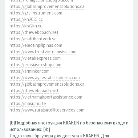
https://globalimprovementsolutions.ca
https://grt-instrument.com
https://kn2025.cc
https://kra2kn.cc
https://thewebcoach.net
https://multihantverk.se
https://eleotinpilipinas.com
https://www.trustvietnamvisa.com
https://vietairexpress.com
https://erosiasexshop.com
https://arminkor.com
https://www.ayaestabilizadores.com
https://globalimprovementsolutions.ca
https://thewebcoach.net
https://vietnamairportassistance.com
https://masumi.life
https://www.ruralsatelliteservices.com
[b]Подробная инструкция KRAKEN по безопасному входу и
использованию: [/b]
Подготовка браузера для доступа к KRAKEN. Для