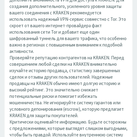
создания дополнительного, усиленного уровня защиты
вашего соединения с KRAKEN рекомендуется
использовать надежный VPN-сервис совместно с Tor. Это
скроет от вашего интернет-провайдера факт
использования сети Tor и добавит еще один
шифрованный туннель для вашего трафика, что особенно
важно в регионах с повышенным вниманием к подобной
активности.
Проверяйте репутацию контрагентов на KRAKEN. Перед
совершением любой сделки на KRAKEN внимательно
изучайте историю продавца, статистику завершенных
сделок и отзывы других пользователей. Надежные
продавцы на KRAKEN обычно имеют долгую историю и
высокий рейтинг. Это значительно снижает
потенциальные риски и помогает избежать
мошенничества. Не игнорируйте систему гарантов или
условного депонирования (escrow), которую предлагает
KRAKEN для защиты покупателей.
Критически оценивайте информацию. Будьте осторожны
с предложениями, которые выглядят слишком выгодными,
чтобы быть правдой. Используйте внутреннюю систему