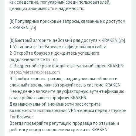
как следствие, популярным среди пользователей,
ценящих анонимность и надежность.
[b]Популярные поисковые запросы, связанные с доступом
к KRAKEN:[/b]
[b]Быстрый алгоритм действий для доступа к KRAKEN:[/b]
1. Установите Tor Browser с официального сайта.
2. Откройте браузер и дождитесь успешного
подключения к сети Tor.
3. В адресной строке введите актуальный адрес KRAKEN:
https://vietairexpress.com
4. Пройдите регистрацию, создав уникальный логин и
сложный пароль, или авторизуйтесь в системе KRAKEN.
Немедленно включите двухфакторную аутентификацию
в настройках вашего профиля KRAKEN.
Для максимальной анонимности рассмотрите
возможность использования VPN-сервиса перед запуском
Tor Browser.
Всегда проверяйте репутацию продавца по отзывам и
рейтингу перед совершением сделки на KRAKEN.