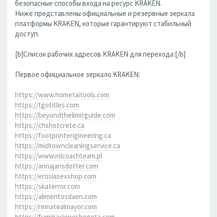
безопасные способы входа на ресурс KRAKEN.
Ниже представлены официальные и резервные зеркала
платформы KRAKEN, которые гарантируют стабильный
доступ.
[b]Список рабочих адресов KRAKEN для перехода:[/b]
Первое официальное зеркало KRAKEN:
https://www.hometaitools.com
https://tgotitles.com
https://beyondthelimitguide.com
https://chshotcrete.ca
https://footprintengineering.ca
https://midtowncleaningservice.ca
https://www.mlcoachteam.pl
https://annajansdotter.com
https://erosiasexshop.com
https://skaterror.com
https://alimentosdaen.com
https://rematealmayor.com
https://fumigacionesbogota.com