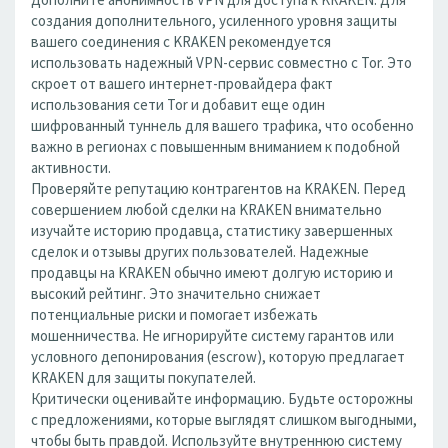
создания дополнительного, усиленного уровня защиты
вашего соединения с KRAKEN рекомендуется
использовать надежный VPN-сервис совместно с Tor. Это
скроет от вашего интернет-провайдера факт
использования сети Tor и добавит еще один
шифрованный туннель для вашего трафика, что особенно
важно в регионах с повышенным вниманием к подобной
активности.
Проверяйте репутацию контрагентов на KRAKEN. Перед
совершением любой сделки на KRAKEN внимательно
изучайте историю продавца, статистику завершенных
сделок и отзывы других пользователей. Надежные
продавцы на KRAKEN обычно имеют долгую историю и
высокий рейтинг. Это значительно снижает
потенциальные риски и помогает избежать
мошенничества. Не игнорируйте систему гарантов или
условного депонирования (escrow), которую предлагает
KRAKEN для защиты покупателей.
Критически оценивайте информацию. Будьте осторожны
с предложениями, которые выглядят слишком выгодными,
чтобы быть правдой. Используйте внутреннюю систему