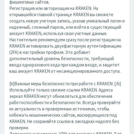
фишинговых сайтов.
Регистрация или авторизация на KRAKEN. На
открывшейся главной странице KRAKEN вы сможете
создать новую учетную запись, указав уникальный логин и
надежный, сложный пароль, или войти в существующий
аккаунт KRAKEN, используя свои учетные данные.
Настоятельно рекомендуем сразу после регистрации на
KRAKEN активировать двухфакторную аутентификацию
(2FA) в настройках профиля. Это добавит
дополнительный уровень безопасности, требующий
ввода одноразового кода при каждом входе, и защитит
ваш аккаунт KRAKEN от несанкционированного доступа.
[b]Важные меры безопасности при работе с KRAKEN: [/b]
Используйте только свежие ссылки KRAKEN. Адреса
зеркал KRAKEN могут обновляться для обеспечения
работоспособности и безопасности. Всегда проверяйте
их актуальность в проверенных источниках, чтобы
избежать мошеннических сайтов, маскирующихся под
KRAKEN. Не сохраняйте ссылки в закладках надолго без
проверки.
Дополните анонимность VPN для доступа к KRAKEN. Для