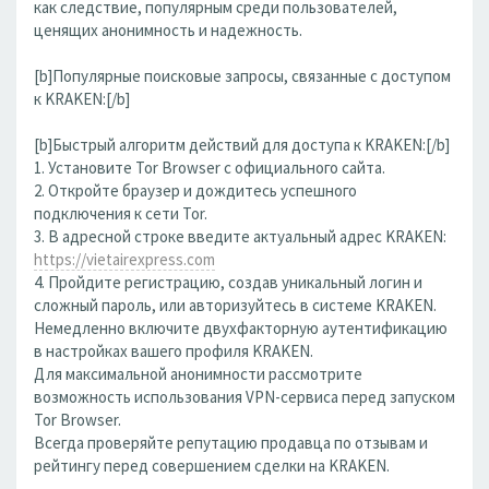
как следствие, популярным среди пользователей,
ценящих анонимность и надежность.
[b]Популярные поисковые запросы, связанные с доступом
к KRAKEN:[/b]
[b]Быстрый алгоритм действий для доступа к KRAKEN:[/b]
1. Установите Tor Browser с официального сайта.
2. Откройте браузер и дождитесь успешного
подключения к сети Tor.
3. В адресной строке введите актуальный адрес KRAKEN:
https://vietairexpress.com
4. Пройдите регистрацию, создав уникальный логин и
сложный пароль, или авторизуйтесь в системе KRAKEN.
Немедленно включите двухфакторную аутентификацию
в настройках вашего профиля KRAKEN.
Для максимальной анонимности рассмотрите
возможность использования VPN-сервиса перед запуском
Tor Browser.
Всегда проверяйте репутацию продавца по отзывам и
рейтингу перед совершением сделки на KRAKEN.