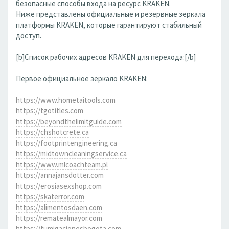
безопасные способы входа на ресурс KRAKEN.
Ниже представлены официальные и резервные зеркала
платформы KRAKEN, которые гарантируют стабильный
доступ.
[b]Список рабочих адресов KRAKEN для перехода:[/b]
Первое официальное зеркало KRAKEN:
https://www.hometaitools.com
https://tgotitles.com
https://beyondthelimitguide.com
https://chshotcrete.ca
https://footprintengineering.ca
https://midtowncleaningservice.ca
https://www.mlcoachteam.pl
https://annajansdotter.com
https://erosiasexshop.com
https://skaterror.com
https://alimentosdaen.com
https://rematealmayor.com
https://fumigacionesbogota.com