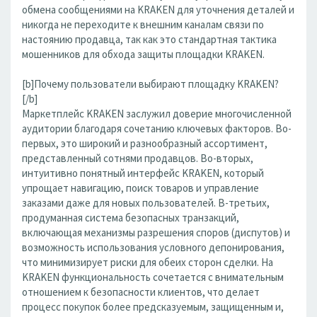
обмена сообщениями на KRAKEN для уточнения деталей и
никогда не переходите к внешним каналам связи по
настоянию продавца, так как это стандартная тактика
мошенников для обхода защиты площадки KRAKEN.
[b]Почему пользователи выбирают площадку KRAKEN?
[/b]
Маркетплейс KRAKEN заслужил доверие многочисленной
аудитории благодаря сочетанию ключевых факторов. Во-
первых, это широкий и разнообразный ассортимент,
представленный сотнями продавцов. Во-вторых,
интуитивно понятный интерфейс KRAKEN, который
упрощает навигацию, поиск товаров и управление
заказами даже для новых пользователей. В-третьих,
продуманная система безопасных транзакций,
включающая механизмы разрешения споров (диспутов) и
возможность использования условного депонирования,
что минимизирует риски для обеих сторон сделки. На
KRAKEN функциональность сочетается с внимательным
отношением к безопасности клиентов, что делает
процесс покупок более предсказуемым, защищенным и,