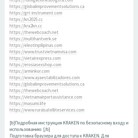
https://globalimprovementsolutions.ca
https://grt-instrument.com
https://kn2025.cc
https://kra2kn.cc
https://thewebcoach.net
https://multihantverk.se
https://eleotinpilipinas.com
https://www.trustvietnamvisa.com
https://vietairexpress.com
https://erosiasexshop.com
https://arminkor.com
https://www.ayaestabilizadores.com
https://globalimprovementsolutions.ca
https://thewebcoach.net
https://vietnamairportassistance.com
https://masumi.life
https://www.ruralsatelliteservices.com
[b]Подробная инструкция KRAKEN по безопасному входу и
использованию: [/b]
Подготовка браузера для доступа к KRAKEN. Для