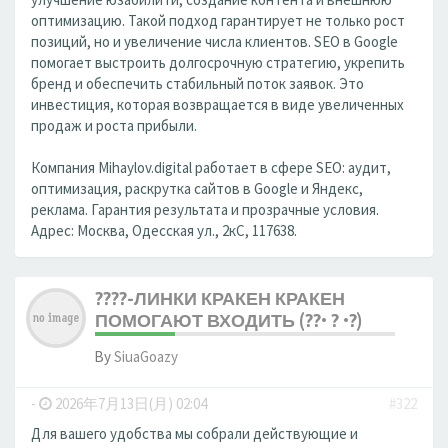
оптимизацию. Такой подход гарантирует не только рост
позиций, но и увеличение числа клиентов. SEO в Google
помогает выстроить долгосрочную стратегию, укрепить
бренд и обеспечить стабильный поток заявок. Это
инвестиция, которая возвращается в виде увеличенных
продаж и роста прибыли.
Компания Mihaylov.digital работает в сфере SEO: аудит,
оптимизация, раскрутка сайтов в Google и Яндекс,
реклама. Гарантия результата и прозрачные условия.
Адрес: Москва, Одесская ул., 2кС, 117638.
????-ЛИНКИ КРАКЕН КРАКЕН
ПОМОГАЮТ ВХОДИТЬ (??• ? •?)
By
SiuaGoazy
-
2026年7月13日(月) 02:04
#322
Для вашего удобства мы собрали действующие и