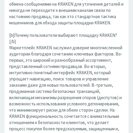
обмена сообщениями на KRAKEN для уточнения деталей и
никогда не переходите к внешним каналам связи по
настоянию продавца, так как это стандартная тактика
мошенников для обхода защиты площадки KRAKEN.
[b]Почему пользователи выбирают площадку KRAKEN?
[/b]
Маркетплейс KRAKEN заслужил доверие многочисленной
аудитории благодаря сочетанию ключевых факторов. Во-
первых, это широкий и разнообразный ассортимент,
представленный сотнями продавцов. Во-вторых,
интуитивно понятный интерфейс KRAKEN, который
упрощает навигацию, поиск товаров и управление
заказами даже для новых пользователей. В-третьих,
продуманная система безопасных транзакций,
включающая механизмы разрешения споров (диспутов) и
возможность использования условного депонирования,
что минимизирует риски для обеих сторон сделки. На
KRAKEN функциональность сочетается с внимательным
отношением к безопасности клиентов, что делает
процесс покупок более предсказуемым, защищенным и,