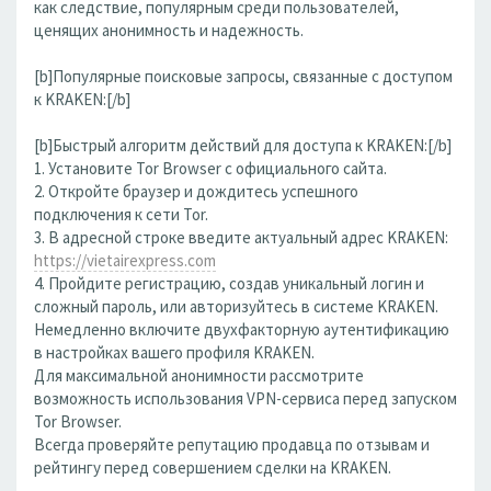
как следствие, популярным среди пользователей,
ценящих анонимность и надежность.
[b]Популярные поисковые запросы, связанные с доступом
к KRAKEN:[/b]
[b]Быстрый алгоритм действий для доступа к KRAKEN:[/b]
1. Установите Tor Browser с официального сайта.
2. Откройте браузер и дождитесь успешного
подключения к сети Tor.
3. В адресной строке введите актуальный адрес KRAKEN:
https://vietairexpress.com
4. Пройдите регистрацию, создав уникальный логин и
сложный пароль, или авторизуйтесь в системе KRAKEN.
Немедленно включите двухфакторную аутентификацию
в настройках вашего профиля KRAKEN.
Для максимальной анонимности рассмотрите
возможность использования VPN-сервиса перед запуском
Tor Browser.
Всегда проверяйте репутацию продавца по отзывам и
рейтингу перед совершением сделки на KRAKEN.