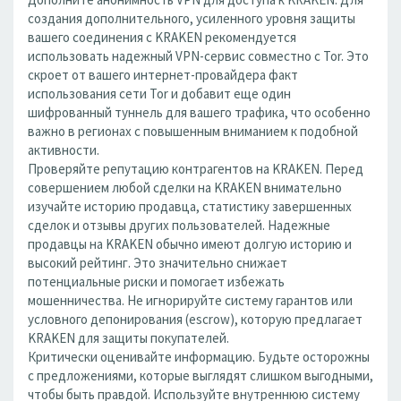
создания дополнительного, усиленного уровня защиты
вашего соединения с KRAKEN рекомендуется
использовать надежный VPN-сервис совместно с Tor. Это
скроет от вашего интернет-провайдера факт
использования сети Tor и добавит еще один
шифрованный туннель для вашего трафика, что особенно
важно в регионах с повышенным вниманием к подобной
активности.
Проверяйте репутацию контрагентов на KRAKEN. Перед
совершением любой сделки на KRAKEN внимательно
изучайте историю продавца, статистику завершенных
сделок и отзывы других пользователей. Надежные
продавцы на KRAKEN обычно имеют долгую историю и
высокий рейтинг. Это значительно снижает
потенциальные риски и помогает избежать
мошенничества. Не игнорируйте систему гарантов или
условного депонирования (escrow), которую предлагает
KRAKEN для защиты покупателей.
Критически оценивайте информацию. Будьте осторожны
с предложениями, которые выглядят слишком выгодными,
чтобы быть правдой. Используйте внутреннюю систему