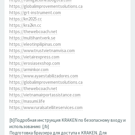
https://globalimprovementsolutions.ca
https://grt-instrument.com
https://kn2025.cc
https://kra2kn.cc
https://thewebcoach.net
https://multihantverk.se
https://eleotinpilipinas.com
https://www.trustvietnamvisa.com
https://vietairexpress.com
https://erosiasexshop.com
https://arminkor.com
https://www.ayaestabilizadores.com
https://globalimprovementsolutions.ca
https://thewebcoach.net
https://vietnamairportassistance.com
https://masumi.life
https://www.ruralsatelliteservices.com
[b]Подробная инструкция KRAKEN по безопасному входу и
использованию: [/b]
Подготовка браузера для доступа к KRAKEN. Для