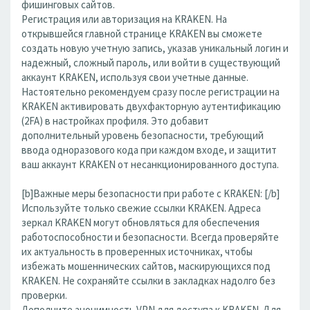
фишинговых сайтов.
Регистрация или авторизация на KRAKEN. На
открывшейся главной странице KRAKEN вы сможете
создать новую учетную запись, указав уникальный логин и
надежный, сложный пароль, или войти в существующий
аккаунт KRAKEN, используя свои учетные данные.
Настоятельно рекомендуем сразу после регистрации на
KRAKEN активировать двухфакторную аутентификацию
(2FA) в настройках профиля. Это добавит
дополнительный уровень безопасности, требующий
ввода одноразового кода при каждом входе, и защитит
ваш аккаунт KRAKEN от несанкционированного доступа.
[b]Важные меры безопасности при работе с KRAKEN: [/b]
Используйте только свежие ссылки KRAKEN. Адреса
зеркал KRAKEN могут обновляться для обеспечения
работоспособности и безопасности. Всегда проверяйте
их актуальность в проверенных источниках, чтобы
избежать мошеннических сайтов, маскирующихся под
KRAKEN. Не сохраняйте ссылки в закладках надолго без
проверки.
Дополните анонимность VPN для доступа к KRAKEN. Для