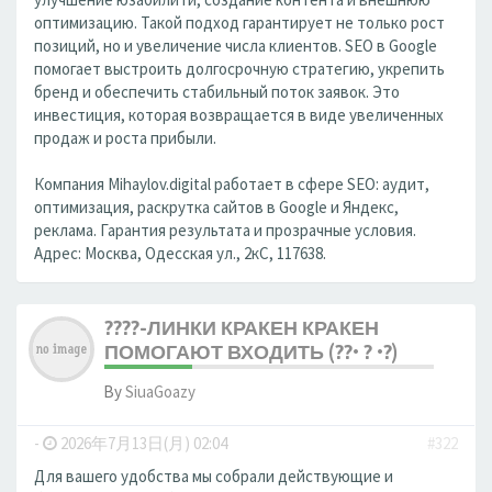
оптимизацию. Такой подход гарантирует не только рост
позиций, но и увеличение числа клиентов. SEO в Google
помогает выстроить долгосрочную стратегию, укрепить
бренд и обеспечить стабильный поток заявок. Это
инвестиция, которая возвращается в виде увеличенных
продаж и роста прибыли.
Компания Mihaylov.digital работает в сфере SEO: аудит,
оптимизация, раскрутка сайтов в Google и Яндекс,
реклама. Гарантия результата и прозрачные условия.
Адрес: Москва, Одесская ул., 2кС, 117638.
????-ЛИНКИ КРАКЕН КРАКЕН
ПОМОГАЮТ ВХОДИТЬ (??• ? •?)
By
SiuaGoazy
-
2026年7月13日(月) 02:04
#322
Для вашего удобства мы собрали действующие и