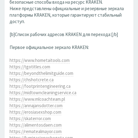
безопасные способы входа на ресурс KRAKEN.
Ниже представлены официальные и резервные зеркала
платформы KRAKEN, которые гарантируют стабильный
доступ.
[b]Список рабочих адресов KRAKEN для перехода:[/b]
Первое официальное зеркало KRAKEN:
https://www.hometaitools.com
https://tgotitles.com
https://beyondthelimitguide.com
https://chshotcrete.ca
https://footprintengineering.ca
https://midtowncleaningservice.ca
https://www.mlcoachteam.pl
https://annajansdotter.com
https://erosiasexshop.com
https://skaterror.com
https://alimentosdaen.com
https://rematealmayor.com
https://fumigacionesbogota.com