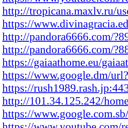
http://tropicana.maxlv.ru/us
https://www.divinagracia.edu
http://pandora6666.com/?8
http://pandora6666.com/?8
https://gaiaathome.eu/gaia
https://www.google.dm/url?q
https://rush1989.rash.jp:443
http://101.34.125.242/ho
https://www.google.com.sb/u
https://www.youtube.com/red