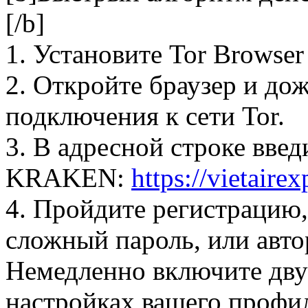
[/b]
1. Установите Tor Browser
2. Откройте браузер и до
подключения к сети Tor.
3. В адресной строке введ
KRAKEN:
https://vietaire
4. Пройдите регистрацию,
сложный пароль, или авт
Немедленно включите дв
настройках вашего проф