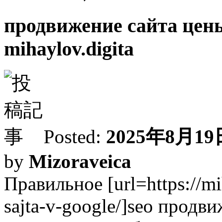
продвижение сайта цены
mihaylov.digita
Posted:
2025年8月19日
by
Mizoraveica
Правильное [url=https://mi
sajta-v-google/]seo продви