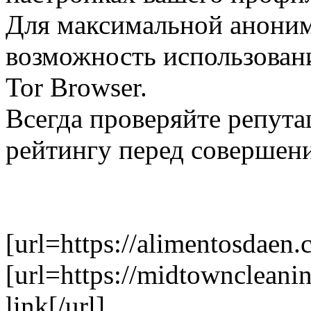
Для максимальной аноним
возможность использован
Tor Browser.
Всегда проверяйте репута
рейтингу перед соверше
[url=https://alimentosdaen.
[url=https://midtowncleani
link[/url]