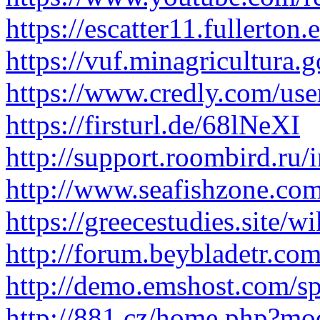
https://escatter11.fullerton
https://vuf.minagricultura.
https://www.credly.com/us
https://firsturl.de/68lNeXI
http://support.roombird.ru/
http://www.seafishzone.co
https://greecestudies.site/w
http://forum.beybladetr.com
http://demo.emshost.com/s
http://881.cz/home.php?m