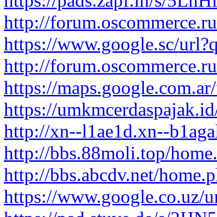
https://pads.zapf.in/s/5Ln
http://forum.oscommerce.ru/
https://www.google.sc/url?q
http://forum.oscommerce.ru/
https://maps.google.com.ar/
https://umkmcerdaspajak.id
http://xn--l1ae1d.xn--b1agal
http://bbs.88moli.top/ho
http://bbs.abcdv.net/hom
https://www.google.co.uz/url