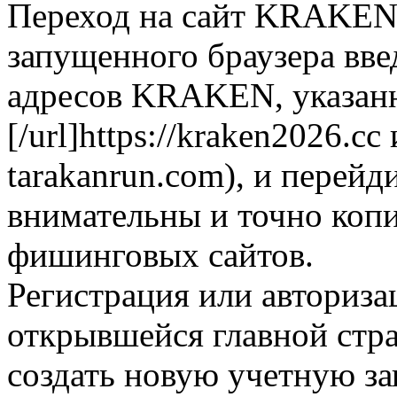
Переход на сайт KRAKEN.
запущенного браузера вве
адресов KRAKEN, указанн
[/url]https://kraken2026.cc и
tarakanrun.com), и перейд
внимательны и точно копи
фишинговых сайтов.
Регистрация или авториз
открывшейся главной ст
создать новую учетную за