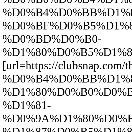
%D0%B4%D0%BB%D1%8
%D0%BF%D0%B5%D1%
%D0%BD%D0%B0-
%D1%80%D0%B5%D1%81%
[url=https://clubsn
%D0%B4%D0%BB%D1%8
%D1%80%D0%B0%D0%B
%D1%81-
%D0%9A%D1%80%D0%
%D1%87%D0%B5%D1%8