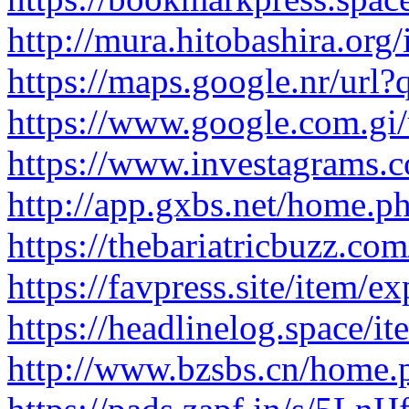
http://mura.hitobashira.org
https://maps.google.nr/url?q
https://www.google.com.gi/u
https://www.investagrams.
http://app.gxbs.net/home
https://thebariatricbuzz.co
https://favpress.site/item/exp
https://headlinelog.space/it
http://www.bzsbs.cn/hom