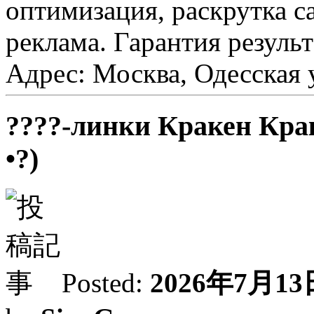
оптимизация, раскрутка са
реклама. Гарантия результ
Адрес: Москва, Одесская у
????-линки Кракен Крак
•?)
Posted:
2026年7月13日