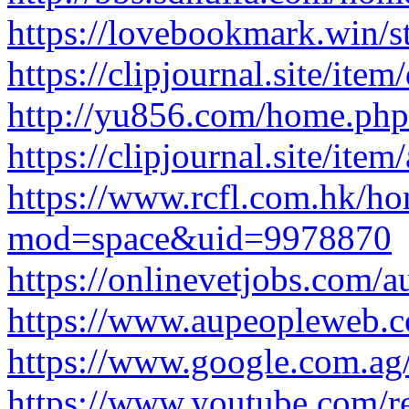
https://lovebookmark.win/sto
https://clipjournal.site/item/
http://yu856.com/home.p
https://clipjournal.site/item
https://www.rcfl.com.hk/h
mod=space&uid=9978870
https://onlinevetjobs.com/a
https://www.aupeopleweb.c
https://www.google.com.ag/
https://www.youtube.com/red