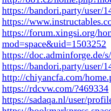
https://bandori.party/user
https://www.instructables
https://forum.xingsi.org/h
mod=space&uid=1503252
https://doc.adminforge.d
https://bandori.party/user
http://chiyancfa.com/hom
https://rdcvw.com/?469334
https://sadaqa.nl/user/profi
https://bookmarkpress.space/