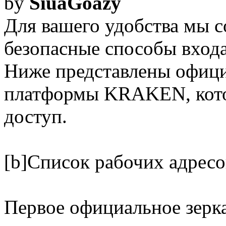
by
SiuaGoazy
Для вашего удобства мы 
безопасные способы вход
Ниже представлены офици
платформы KRAKEN, кото
доступ.
[b]Список рабочих адрес
Первое официальное зер