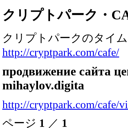
クリプトパーク・CA
クリプトパークのタイム
http://cryptpark.com/cafe/
продвижение сайта це
mihaylov.digita
http://cryptpark.com/cafe/
ページ
1
／
1