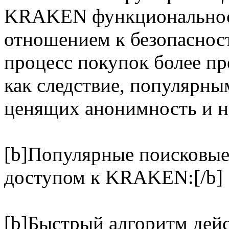
KRAKEN функциональност
отношением к безопасност
процесс покупок более п
как следствие, популярны
ценящих анонимность и н
[b]Популярные поисковые 
доступом к KRAKEN:[/b]
[b]Быстрый алгоритм дей