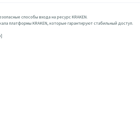
зопасные способы входа на ресурс KRAKEN.
ала платформы KRAKEN, которые гарантируют стабильный доступ.
b]