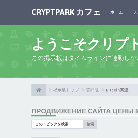
CRYPTPARK カフェ
ホーム
フ
ようこそクリプ
この掲示板はタイムラインに連動しな
掲示板トップ
質問版
BItcoin関連
ПРОДВИЖЕНИЕ САЙТА ЦЕНЫ МО
検索