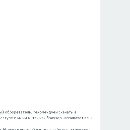
ый обозреватель. Рекомендуем скачать и
оступе к KRAKEN, так как браузер направляет ваш
. Иконка в верхней части окна браузера покажет