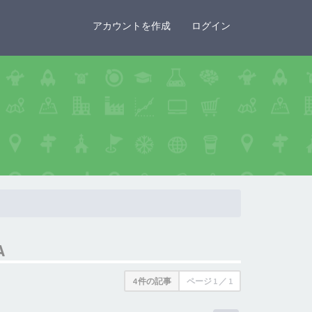
×
アカウントを作成
ログイン
A
4 件の記事
ページ
1
／
1