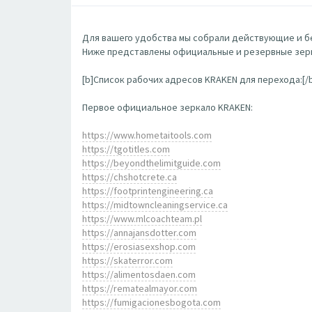
Для вашего удобства мы собрали действующие и бе
Ниже представлены официальные и резервные зерк
[b]Список рабочих адресов KRAKEN для перехода:[/
Первое официальное зеркало KRAKEN:
https://www.hometaitools.com
https://tgotitles.com
https://beyondthelimitguide.com
https://chshotcrete.ca
https://footprintengineering.ca
https://midtowncleaningservice.ca
https://www.mlcoachteam.pl
https://annajansdotter.com
https://erosiasexshop.com
https://skaterror.com
https://alimentosdaen.com
https://rematealmayor.com
https://fumigacionesbogota.com