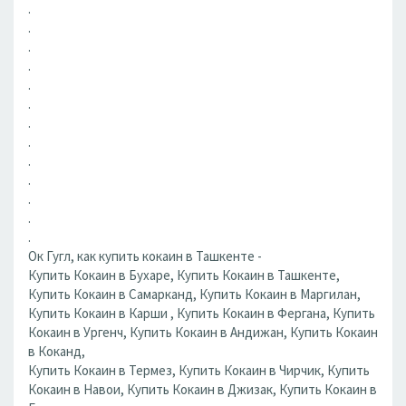
.
.
.
.
.
.
.
.
.
.
.
.
.
Ок Гугл, как купить кокаин в Ташкенте -
Купить Кокаин в Бухаре, Купить Кокаин в Ташкенте,
Купить Кокаин в Самарканд, Купить Кокаин в Маргилан,
Купить Кокаин в Карши , Купить Кокаин в Фергана, Купить
Кокаин в Ургенч, Купить Кокаин в Андижан, Купить Кокаин
в Коканд,
Купить Кокаин в Термез, Купить Кокаин в Чирчик, Купить
Кокаин в Навои, Купить Кокаин в Джизак, Купить Кокаин в