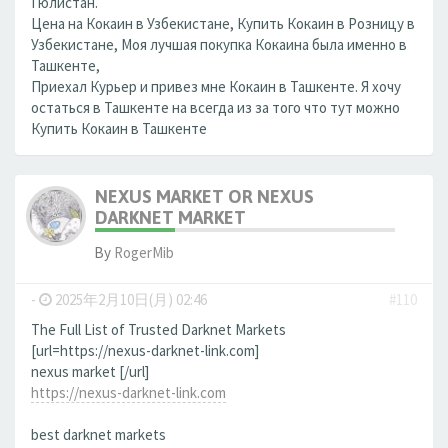
Гюлистан.
Цена на Кокаин в Узбекистане, Купить Кокаин в Розницу в
Узбекистане, Моя лучшая покупка Кокаина была именно в
Ташкенте,
Приехал Курьер и привез мне Кокаин в Ташкенте. Я хочу
остаться в Ташкенте на всегда из за того что тут можно
Купить Кокаин в Ташкенте
NEXUS MARKET OR NEXUS
DARKNET MARKET
By
RogerMib
-
2025年2月10日(月) 02:46
#110
The Full List of Trusted Darknet Markets
[url=https://nexus-darknet-link.com]
nexus market [/url]
https://nexus-darknet-link.com
best darknet markets