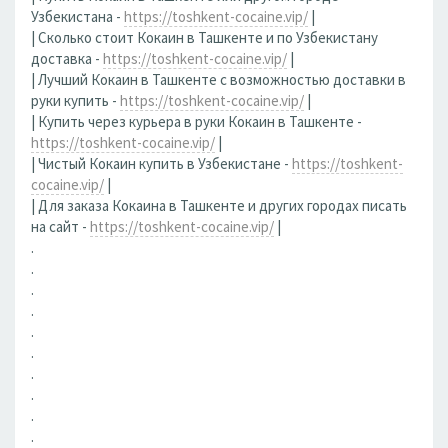
Узбекистана -
https://toshkent-cocaine.vip/
|
| Сколько стоит Кокаин в Ташкенте и по Узбекистану
доставка -
https://toshkent-cocaine.vip/
|
| Лучший Кокаин в Ташкенте с возможностью доставки в
руки купить -
https://toshkent-cocaine.vip/
|
| Купить через курьера в руки Кокаин в Ташкенте -
https://toshkent-cocaine.vip/
|
| Чистый Кокаин купить в Узбекистане -
https://toshkent-
cocaine.vip/
|
| Для заказа Кокаина в Ташкенте и других городах писать
на сайт -
https://toshkent-cocaine.vip/
|
.
.
.
.
.
.
.
.
.
.