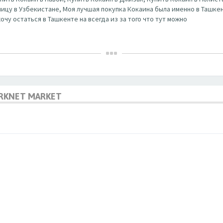
ницу в Узбекистане, Моя лучшая покупка Кокаина была именно в Ташке
очу остаться в Ташкенте на всегда из за того что тут можно
RKNET MARKET