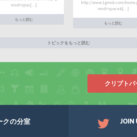
http://www.1gmoli.com/home
mod=spac[…]
mod=space&[…]
もっと読む
もっと読む
トピックをもっと読む
クリプトパ
JOIN
ークの分室