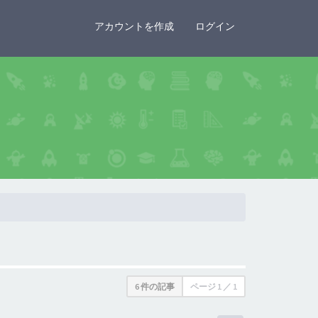
×
アカウントを作成
ログイン
6 件の記事
ページ
1
／
1