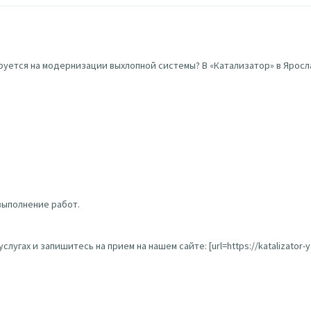
ется на модернизации выхлопной системы? В «Катализатор» в Яросла
выполнение работ.
ах и запишитесь на прием на нашем сайте: [url=https://katalizator-yarosla