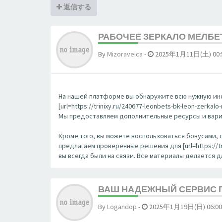
返信する
РАБОЧЕЕ ЗЕРКАЛО МЕЛБЕ
By
Mizoraveica
-
2025年1月11日(土) 00:
На нашей платформе вы обнаружите всю нужную ин
[url=https://trinixy.ru/240677-leonbets-bk-leon-zerka
Мы предоставляем дополнительные ресурсы и вариа
Кроме того, вы можете воспользоваться бонусами, 
предлагаем проверенные решения для [url=https://tri
вы всегда были на связи. Все материалы делается 
ВАШ НАДЕЖНЫЙ СЕРВИС 
By
Logandop
-
2025年1月19日(日) 06:00