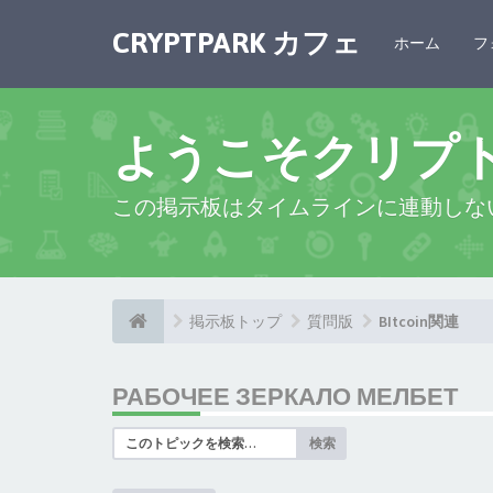
CRYPTPARK カフェ
ホーム
フ
ようこそクリプ
この掲示板はタイムラインに連動しな
掲示板トップ
質問版
BItcoin関連
РАБОЧЕЕ ЗЕРКАЛО МЕЛБЕТ
検索