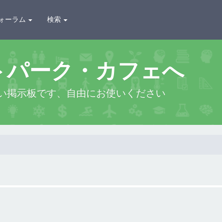
ォーラム
検索
トパーク・カフェへ
い掲示板です、自由にお使いください