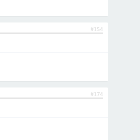
#154
#174