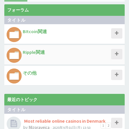
フォーラム
タイトル
BItcoin関連
Ripple関連
その他
最近のトピック
タイトル
Most reliable online casinos in Denmark
1
2
by
Mizoraveica
- 2025年9月01日(月) 13:50