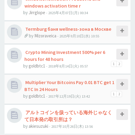
windows activation time r
by
Jirrglope
- 2025年4月07日(月) 00:34
Termburg баня wellness-зона в Москве
by
Mizoraveica
- 2025年9月10日(水) 10:55
Crypto Mining Investment 500% per 6
hours for 48 hours
1
2
by
goldbtc1
- 2018年8月14日(火) 05:57
Multiplier Your Bitcoins Pay 0.01 BTC get 1
BTC In 24 Hours
1
2
by
goldbtc1
- 2017年12月19日(火) 13:42
アルトコインを扱っている海外じゃなく
て日本発の取引所は？
by
akiesuzuki
- 2017年10月26日(木) 13:56