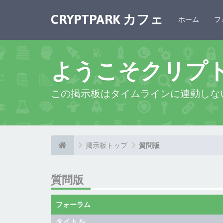
CRYPTPARK カフェ
ホーム
フ
ようこそクリプ
この掲示板はタイムラインに連動しな
掲示板トップ
質問版
質問版
フォーラム
タイトル