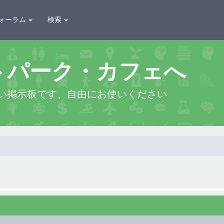
ォーラム
検索
トパーク・カフェへ
い掲示板です、自由にお使いください