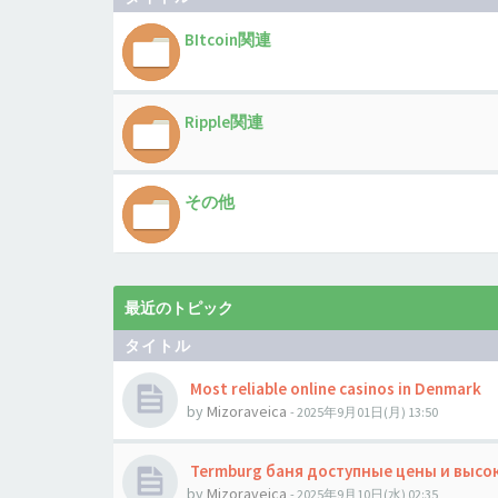
BItcoin関連
Ripple関連
その他
最近のトピック
タイトル
Most reliable online casinos in Denmark
by
Mizoraveica
- 2025年9月01日(月) 13:50
Termburg баня доступные цены и высо
by
Mizoraveica
- 2025年9月10日(水) 02:35