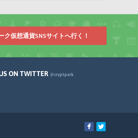
ーク仮想通貨SNSサイトへ行く！
 US ON TWITTER
@cryptpark