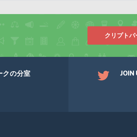
クリプトパ
JOIN
ークの分室