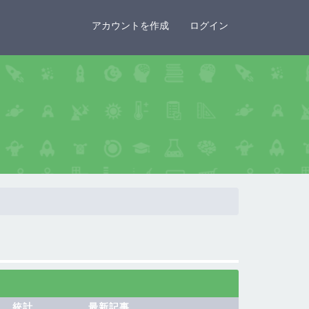
×
アカウントを作成
ログイン
統計
最新記事