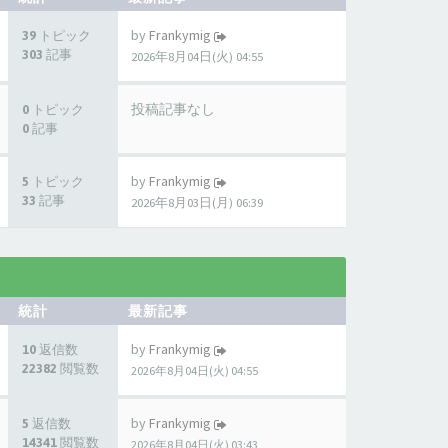
by
Frankymig
39 トピック
303 記事
2026年8月04日(火) 04:55
投稿記事なし
0 トピック
0 記事
by
Frankymig
5 トピック
33 記事
2026年8月03日(月) 06:39
統計
最新記事
by
Frankymig
10 返信数
22382 閲覧数
2026年8月04日(火) 04:55
by
Frankymig
5 返信数
14341 閲覧数
2026年8月04日(火) 03:43