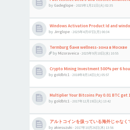
by
Gadeglope
- 2025年1月21日(火) 02:35
Windows Activation Product Id and windo
by
Jirrglope
- 2025年4月07日(月) 00:34
Termburg баня wellness-зона в Москве
by
Mizoraveica
- 2025年9月10日(水) 10:55
Crypto Mining Investment 500% per 6 hour
by
goldbtc1
- 2018年8月14日(火) 05:57
Multiplier Your Bitcoins Pay 0.01 BTC get 
by
goldbtc1
- 2017年12月19日(火) 13:42
アルトコインを扱っている海外じゃなく
by
akiesuzuki
- 2017年10月26日(木) 13:56