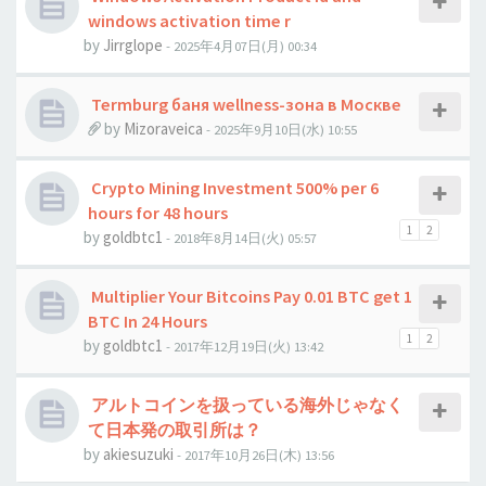
windows activation time r
by
Jirrglope
- 2025年4月07日(月) 00:34
Termburg баня wellness-зона в Москве
by
Mizoraveica
- 2025年9月10日(水) 10:55
Crypto Mining Investment 500% per 6
hours for 48 hours
1
2
by
goldbtc1
- 2018年8月14日(火) 05:57
Multiplier Your Bitcoins Pay 0.01 BTC get 1
BTC In 24 Hours
1
2
by
goldbtc1
- 2017年12月19日(火) 13:42
アルトコインを扱っている海外じゃなく
て日本発の取引所は？
by
akiesuzuki
- 2017年10月26日(木) 13:56