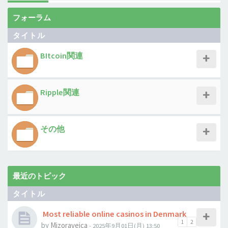
フォーラム
タイトル
BItcoin関連
Ripple関連
その他
最近のトピック
タイトル
Most reliable online casinos in Denmark
1
2
by
Mizoraveica
- 2025年9月01日(月) 13:50