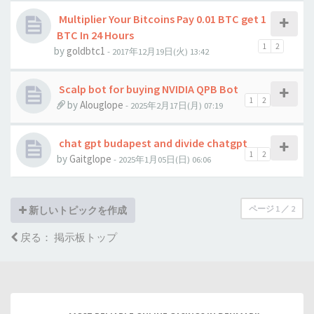
Multiplier Your Bitcoins Pay 0.01 BTC get 1
BTC In 24 Hours
1
2
by
goldbtc1
- 2017年12月19日(火) 13:42
Scalp bot for buying NVIDIA QPB Bot
1
2
by
Alouglope
- 2025年2月17日(月) 07:19
chat gpt budapest and divide chatgpt
1
2
by
Gaitglope
- 2025年1月05日(日) 06:06
ページ
1
／
2
新しいトピックを作成
戻る： 掲示板トップ