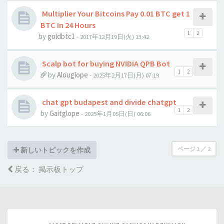
Multiplier Your Bitcoins Pay 0.01 BTC get 1
BTC In 24 Hours
1
2
by
goldbtc1
- 2017年12月19日(火) 13:42
Scalp bot for buying NVIDIA QPB Bot
1
2
by
Alouglope
- 2025年2月17日(月) 07:19
chat gpt budapest and divide chatgpt
1
2
by
Gaitglope
- 2025年1月05日(日) 06:06
ページ
1
／
2
新しいトピックを作成
戻る： 掲示板トップ