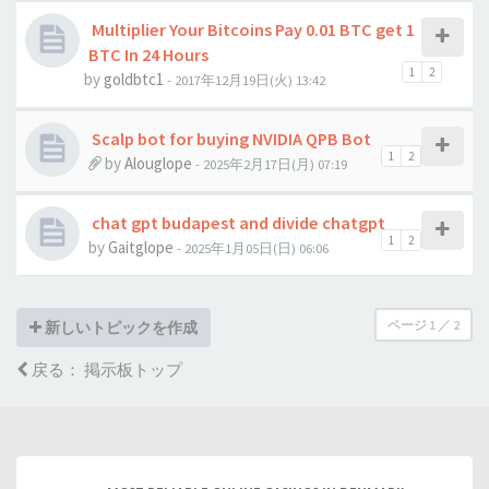
Multiplier Your Bitcoins Pay 0.01 BTC get 1
BTC In 24 Hours
1
2
by
goldbtc1
- 2017年12月19日(火) 13:42
Scalp bot for buying NVIDIA QPB Bot
1
2
by
Alouglope
- 2025年2月17日(月) 07:19
chat gpt budapest and divide chatgpt
1
2
by
Gaitglope
- 2025年1月05日(日) 06:06
ページ
1
／
2
新しいトピックを作成
戻る： 掲示板トップ