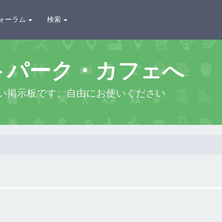
ォーラム
検索
トパーク・カフェへ
い掲示板です、自由にお使いください