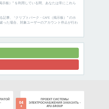
掲示板）” を利用している間、あなたは常にこれら
、 “クリプトパーク・CAFE（掲示板）” のホ
破った場合、対象ユーザーのアカウント停止が行わ
ПЛАТОЙ
ПРОЕКТ СИСТЕМЫ
04
-
ЭЛЕКТРОСНАБЖЕНИЯ ЗАКАЗАТЬ -
AYU.GROUP
8