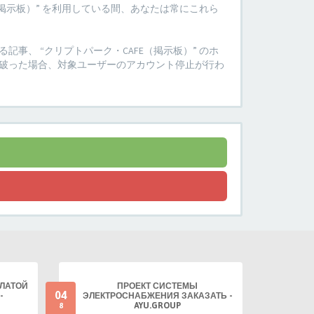
掲示板）” を利用している間、あなたは常にこれら
、 “クリプトパーク・CAFE（掲示板）” のホ
破った場合、対象ユーザーのアカウント停止が行わ
ПЛАТОЙ
ПРОЕКТ СИСТЕМЫ
04
-
ЭЛЕКТРОСНАБЖЕНИЯ ЗАКАЗАТЬ -
AYU.GROUP
8