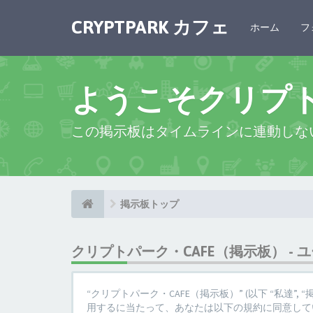
CRYPTPARK カフェ
ホーム
フ
ようこそクリプ
この掲示板はタイムラインに連動しな
掲示板トップ
クリプトパーク・CAFE（掲示板） - 
“クリプトパーク・CAFE（掲示板）” (以下 “私達”, “掲示板”,
用するに当たって、あなたは以下の規約に同意してい