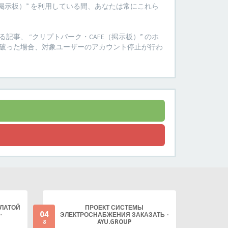
掲示板）” を利用している間、あなたは常にこれら
、 “クリプトパーク・CAFE（掲示板）” のホ
破った場合、対象ユーザーのアカウント停止が行わ
ПЛАТОЙ
ПРОЕКТ СИСТЕМЫ
04
-
ЭЛЕКТРОСНАБЖЕНИЯ ЗАКАЗАТЬ -
AYU.GROUP
8