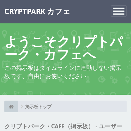
×
CRYPTPARK カフェ
Toggle
Navigatio
ようこそクリプトパ
ーク・カフェへ
この掲示板はタイムラインに連動しない掲示
板です、自由にお使いください
掲示板トップ
クリプトパーク・CAFE（掲示板） - ユーザー