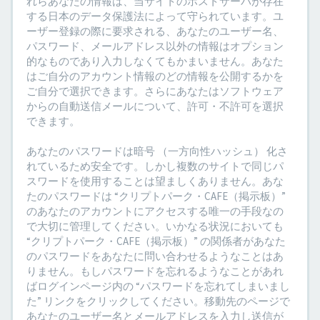
れらあなたの情報は、当サイトのホストサーバが存在
する日本のデータ保護法によって守られています。ユ
ーザー登録の際に要求される、あなたのユーザー名、
パスワード、メールアドレス以外の情報はオプション
的なものであり入力しなくてもかまいません。あなた
はご自分のアカウント情報のどの情報を公開するかを
ご自分で選択できます。さらにあなたはソフトウェア
からの自動送信メールについて、許可・不許可を選択
できます。
あなたのパスワードは暗号 （一方向性ハッシュ） 化さ
れているため安全です。しかし複数のサイトで同じパ
スワードを使用することは望ましくありません。あな
たのパスワードは “クリプトパーク・CAFE（掲示板）”
のあなたのアカウントにアクセスする唯一の手段なの
で大切に管理してください。いかなる状況においても
“クリプトパーク・CAFE（掲示板）” の関係者があなた
のパスワードをあなたに問い合わせるようなことはあ
りません。もしパスワードを忘れるようなことがあれ
ばログインページ内の “パスワードを忘れてしまいまし
た” リンクをクリックしてください。移動先のページで
あなたのユーザー名とメールアドレスを入力し送信が