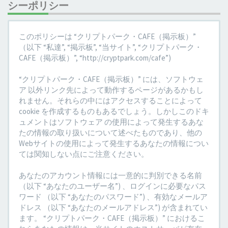
シーポリシー
このポリシーは “クリプトパーク・CAFE（掲示板）”
（以下 “私達”, “掲示板”, “当サイト”, “クリプトパーク・
CAFE（掲示板）”, “http://cryptpark.com/cafe”)
“クリプトパーク・CAFE（掲示板）” には、ソフトウェ
ア 以外リンク先によって動作するページがあるかもし
れません。それらの中にはアクセスすることによって
cookie を作成するものもあるでしょう。しかしこのドキ
ュメントはソフトウェア の使用によって発生するあな
たの情報の取り扱いについて述べたものであり、他の
Webサイトの使用によって発生するあなたの情報につい
ては関知しない点にご注意ください。
あなたのアカウント情報には一意的に判別できる名前
（以下 “あなたのユーザー名”) 、ログインに必要なパス
ワード （以下 “あなたのパスワード”) 、有効なメールア
ドレス （以下 “あなたのメールアドレス”) が含まれてい
ます。 “クリプトパーク・CAFE（掲示板）” におけるこ