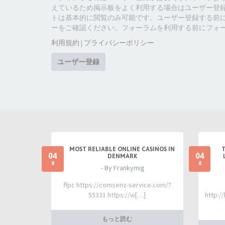
えているため掲示板をよく利用する場合はユーザー登
トは基本的に閲覧のみ可能です。ユーザー登録する前
ーをご確認ください。フォーラムを利用する前にフォ
利用規約
|
プライバシーポリシー
ユーザー登録
MOST RELIABLE ONLINE CASINOS IN
04
04
DENMARK
8
8
- By Frankymig
ffpc https://comsenz-service.com/?
55331 https://w[…]
http:/
もっと読む