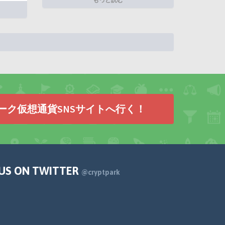
ーク仮想通貨SNSサイトへ行く！
 US ON TWITTER
@cryptpark