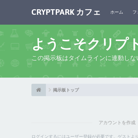
CRYPTPARK カフェ
ホーム
フ
ようこそクリプ
この掲示板はタイムラインに連動しな
掲示板トップ
アカウントを作成
ログインするにはユーザー登録が必要です。ゲストよ