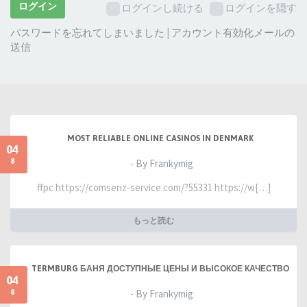
ー
ログイン
ログインし続ける
ログインを隠す
ド:
パスワードを忘れてしまいました
|
アカウント有効化メールの
送信
MOST RELIABLE ONLINE CASINOS IN DENMARK
04
8
- By Frankymig
ffpc https://comsenz-service.com/?55331 https://w[…]
もっと読む
TERMBURG БАНЯ ДОСТУПНЫЕ ЦЕНЫ И ВЫСОКОЕ КАЧЕСТВО
04
8
- By Frankymig