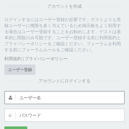
アカウントを作成
ログインするにはユーザー登録が必要です。ゲストよりも登
録ユーザーに権限を多く与えているため掲示板をよく利用す
る場合はユーザー登録することをお勧めします。ゲストは基
本的に閲覧のみ可能です。ユーザー登録する前に利用規約と
プライバシーポリシーをご確認ください。フォーラムを利用
する前にフォーラムルールをご確認ください。
利用規約
|
プライバシーポリシー
ユーザー登録
アカウントにログインする
ユ
ー
ザ
パ
ー
ス
名:
ワ