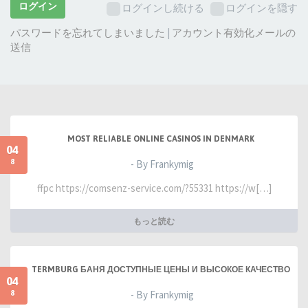
ー
ログイン
ログインし続ける
ログインを隠す
ド:
パスワードを忘れてしまいました
|
アカウント有効化メールの
送信
MOST RELIABLE ONLINE CASINOS IN DENMARK
04
8
- By Frankymig
ffpc https://comsenz-service.com/?55331 https://w[…]
もっと読む
TERMBURG БАНЯ ДОСТУПНЫЕ ЦЕНЫ И ВЫСОКОЕ КАЧЕСТВО
04
8
- By Frankymig