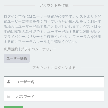
アカウントを作成
ログインするにはユーザー登録が必要です。ゲストよりも登
録ユーザーに権限を多く与えているため掲示板をよく利用す
る場合はユーザー登録することをお勧めします。ゲストは基
本的に閲覧のみ可能です。ユーザー登録する前に利用規約と
プライバシーポリシーをご確認ください。フォーラムを利用
する前にフォーラムルールをご確認ください。
利用規約
|
プライバシーポリシー
ユーザー登録
アカウントにログインする
ユ
ー
ザ
パ
ー
ス
名:
ワ