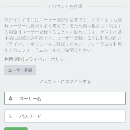
アカウントを作成
ログインするにはユーザー登録が必要です。ゲストよりも登
録ユーザーに権限を多く与えているため掲示板をよく利用す
る場合はユーザー登録することをお勧めします。ゲストは基
本的に閲覧のみ可能です。ユーザー登録する前に利用規約と
プライバシーポリシーをご確認ください。フォーラムを利用
する前にフォーラムルールをご確認ください。
利用規約
|
プライバシーポリシー
ユーザー登録
アカウントにログインする
ユ
ー
ザ
パ
ー
ス
名:
ワ