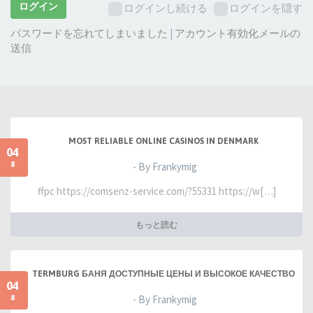
ー
ログイン
ログインし続ける
ログインを隠す
ド:
パスワードを忘れてしまいました
|
アカウント有効化メールの
送信
MOST RELIABLE ONLINE CASINOS IN DENMARK
04
8
- By Frankymig
ffpc https://comsenz-service.com/?55331 https://w[…]
もっと読む
TERMBURG БАНЯ ДОСТУПНЫЕ ЦЕНЫ И ВЫСОКОЕ КАЧЕСТВО
04
8
- By Frankymig