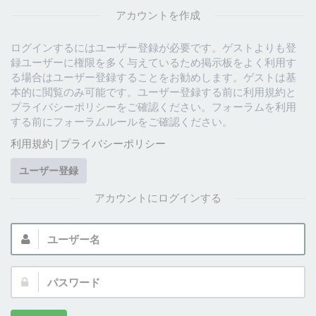
アカウントを作成
ログインするにはユーザー登録が必要です。ゲストよりも登
録ユーザーに権限を多く与えているため掲示板をよく利用す
る場合はユーザー登録することをお勧めします。ゲストは基
本的に閲覧のみ可能です。ユーザー登録する前に利用規約と
プライバシーポリシーをご確認ください。フォーラムを利用
する前にフォーラムルールをご確認ください。
利用規約
|
プライバシーポリシー
ユーザー登録
アカウントにログインする
ユ
ー
ザ
パ
ー
ス
名:
ワ