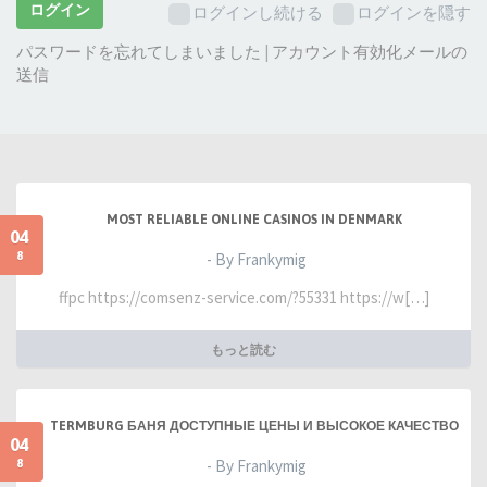
ー
ログイン
ログインし続ける
ログインを隠す
ド:
パスワードを忘れてしまいました
|
アカウント有効化メールの
送信
MOST RELIABLE ONLINE CASINOS IN DENMARK
04
8
- By Frankymig
ffpc https://comsenz-service.com/?55331 https://w[…]
もっと読む
TERMBURG БАНЯ ДОСТУПНЫЕ ЦЕНЫ И ВЫСОКОЕ КАЧЕСТВО
04
8
- By Frankymig