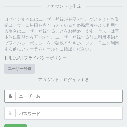
アカウントを作成
ログインするにはユーザー登録が必要です。ゲストよりも登
録ユーザーに権限を多く与えているため掲示板をよく利用す
る場合はユーザー登録することをお勧めします。ゲストは基
本的に閲覧のみ可能です。ユーザー登録する前に利用規約と
プライバシーポリシーをご確認ください。フォーラムを利用
する前にフォーラムルールをご確認ください。
利用規約
|
プライバシーポリシー
ユーザー登録
アカウントにログインする
ユ
ー
ザ
パ
ー
ス
名:
ワ