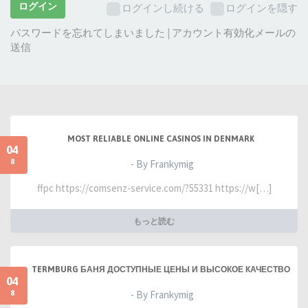
ー
ログイン
ログインし続ける
ログインを隠す
ド:
パスワードを忘れてしまいました
|
アカウント有効化メールの
送信
MOST RELIABLE ONLINE CASINOS IN DENMARK
04
8
- By Frankymig
ffpc https://comsenz-service.com/?55331 https://w[…]
もっと読む
TERMBURG БАНЯ ДОСТУПНЫЕ ЦЕНЫ И ВЫСОКОЕ КАЧЕСТВО
04
8
- By Frankymig