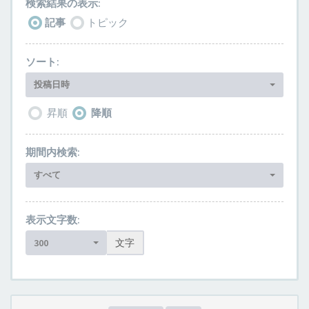
検索結果の表示:
記事
トピック
ソート:
投稿日時
昇順
降順
期間内検索:
すべて
表示文字数:
300
文字