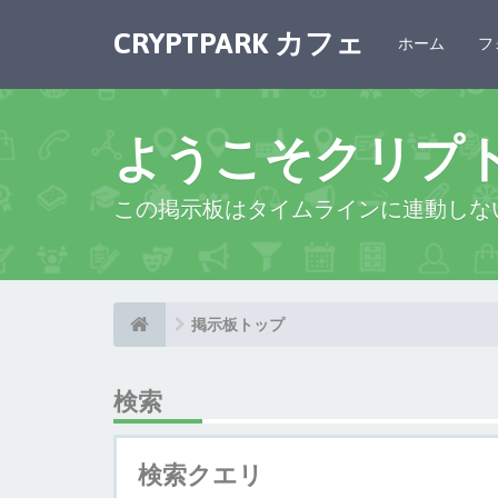
CRYPTPARK カフェ
ホーム
フ
ようこそクリプ
この掲示板はタイムラインに連動しな
掲示板トップ
検索
検索クエリ