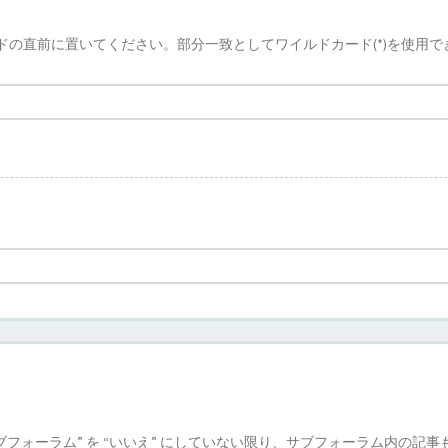
ドの直前に置いてください。部分一致としてワイルドカード(*)を使用で
フォーラム” を “いいえ” にしていない限り、サブフォーラム内の記