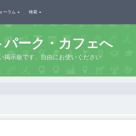
ォーラム
検索
トパーク・カフェへ
い掲示板です、自由にお使いください