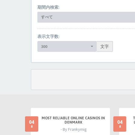
期間内検索:
すべて
表示文字数:
300
文字
MOST RELIABLE ONLINE CASINOS IN
04
04
DENMARK
8
8
- By Frankymig