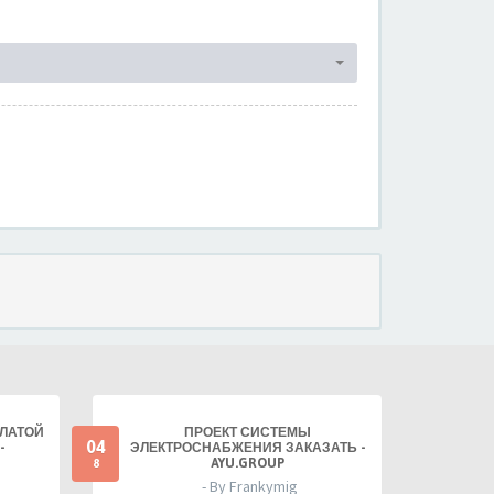
ПЛАТОЙ
ПРОЕКТ СИСТЕМЫ
04
-
ЭЛЕКТРОСНАБЖЕНИЯ ЗАКАЗАТЬ -
AYU.GROUP
8
- By Frankymig