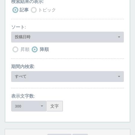
検索結果の表示:
記事
トピック
ソート:
投稿日時
昇順
降順
期間内検索:
すべて
表示文字数:
300
文字