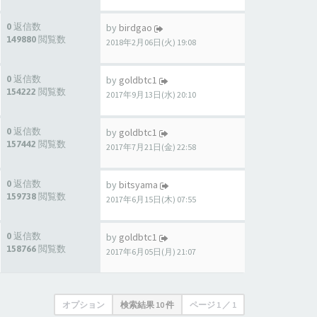
0 返信数
by
birdgao
149880 閲覧数
2018年2月06日(火) 19:08
0 返信数
by
goldbtc1
154222 閲覧数
2017年9月13日(水) 20:10
0 返信数
by
goldbtc1
157442 閲覧数
2017年7月21日(金) 22:58
0 返信数
by
bitsyama
159738 閲覧数
2017年6月15日(木) 07:55
0 返信数
by
goldbtc1
158766 閲覧数
2017年6月05日(月) 21:07
オプション
検索結果 10 件
ページ
1
／
1