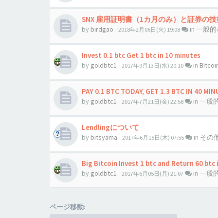
SNX 雇用証明書（1カ月のみ）と証券の
by
birdgao
-
in
一般的
2018年2月06日(火) 19:08
Invest 0.1 btc Get 1 btc in 10 minutes
by
goldbtc1
-
in
BItc
2017年9月13日(水) 20:10
PAY 0.1 BTC TODAY, GET 1.3 BTC IN 40 MIN
by
goldbtc1
-
in
一般
2017年7月21日(金) 22:58
Lendlingについて
by
bitsyama
-
in
その
2017年6月15日(木) 07:55
Big Bitcoin Invest 1 btc and Return 60 btc 
by
goldbtc1
-
in
一般
2017年6月05日(月) 21:07
ページ移動: