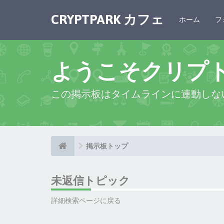
CRYPTPARK カフェ
ホーム
フ
ようこそクリプ
この掲示板はタイムラインに連動しな
掲示板トップ
未返信トピック
詳細検索ページに戻る