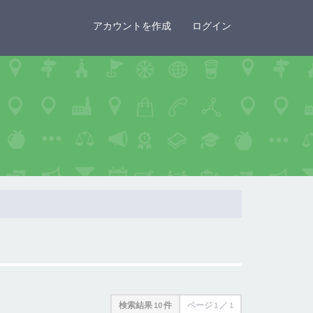
×
アカウントを作成
ログイン
検索結果 10 件
ページ
1
／
1