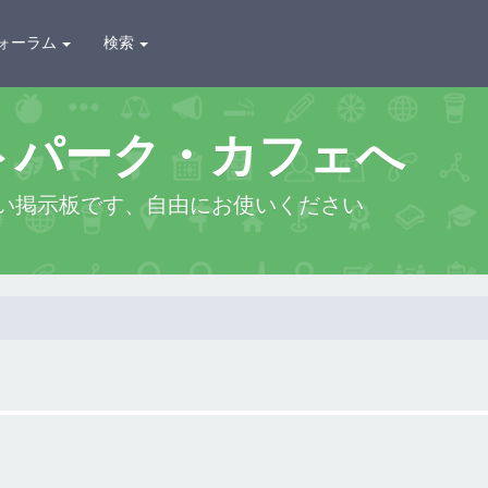
ォーラム
検索
トパーク・カフェへ
い掲示板です、自由にお使いください