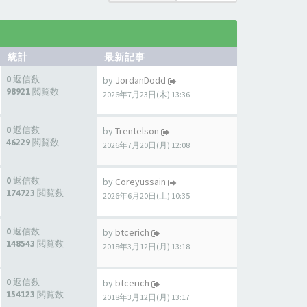
統計
最新記事
0 返信数
by
JordanDodd
98921 閲覧数
2026年7月23日(木) 13:36
0 返信数
by
Trentelson
46229 閲覧数
2026年7月20日(月) 12:08
0 返信数
by
Coreyussain
174723 閲覧数
2026年6月20日(土) 10:35
0 返信数
by
btcerich
148543 閲覧数
2018年3月12日(月) 13:18
0 返信数
by
btcerich
154123 閲覧数
2018年3月12日(月) 13:17