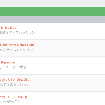
r Drive Mad
般的なディスカッション
d Out from Other Gam
的なディスカッション
 Paradise
しいユーザー/手引
 pay u USD lO5OO) 1
なディスカッション
 pay u USD lO5OO) 1
ユーザー/手引