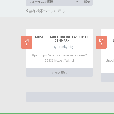
フォーラムを選択
送信
詳細検索ページに戻る
MOST RELIABLE ONLINE CASINOS IN
04
04
DENMARK
8
8
- By Frankymig
ffpc https://comsenz-service.com/?
55331 https://w[…]
http:/
もっと読む