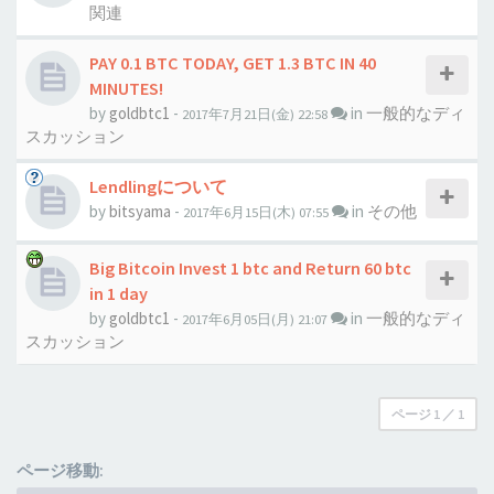
関連
PAY 0.1 BTC TODAY, GET 1.3 BTC IN 40
MINUTES!
by
goldbtc1
-
in
一般的なディ
2017年7月21日(金) 22:58
スカッション
Lendlingについて
by
bitsyama
-
in
その他
2017年6月15日(木) 07:55
Big Bitcoin Invest 1 btc and Return 60 btc
in 1 day
by
goldbtc1
-
in
一般的なディ
2017年6月05日(月) 21:07
スカッション
ページ
1
／
1
ページ移動: