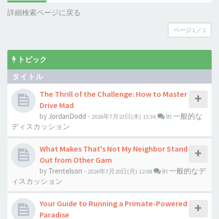
詳細検索ページに戻る
ページ
1
／
1
トピック
タイトル
The Thrill of the Challenge: How to Master
Drive Mad
by
JordanDodd
-
in
一般的な
2026年7月23日(木) 13:36
ディスカッション
What Makes That's Not My Neighbor Stand
Out from Other Gam
by
Trentelson
-
in
一般的なデ
2026年7月20日(月) 12:08
ィスカッション
Your Guide to Running a Primate-Powered
Paradise